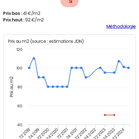
Prix bas :
41 €/m2
Prix haut :
92 €/m2
Méthodologie
Prix au m2 (source : estimations JDN)
120
100
Prix au m2
80
60
40
T4 2022
T2 2023
T4 2023
T2 2024
T2 2019
T4 2019
T2 2020
T4 2020
T2 2021
T4 2021
T2 2022