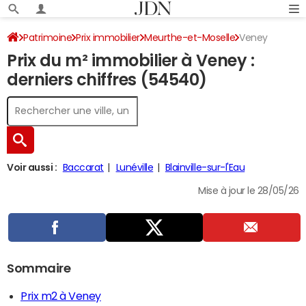
Patrimoine
Prix immobilier
Meurthe-et-Moselle
Veney
Prix du m² immobilier à Veney :
derniers chiffres (54540)
Voir aussi :
Baccarat
Lunéville
Blainville-sur-l'Eau
Mise à jour le 28/05/26
Sommaire
Prix m2 à Veney