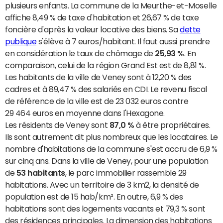
plusieurs enfants. La commune de la Meurthe-et-Moselle
affiche 8,49 % de taxe d'habitation et 26,67 % de taxe
foncière d'après la valeur locative des biens. Sa
dette
publique
s'élève à 7 euros/habitant. Il faut aussi prendre
en considération le taux de chômage de
25,93 %
. En
comparaison, celui de la région Grand Est est de 8,81 %.
Les habitants de la ville de Veney sont à 12,20 % des
cadres et à 89,47 % des salariés en CDI. Le revenu fiscal
de référence de la ville est de 23 032 euros contre
29 464 euros en moyenne dans l'Hexagone.
Les résidents de Veney sont
87,0 %
à être propriétaires.
Ils sont autrement dit plus nombreux que les locataires. Le
nombre d'habitations de la commune s'est accru de 6,9 %
sur cinq ans. Dans la ville de Veney, pour une population
de
53 habitants
, le parc immobilier rassemble 29
habitations. Avec un territoire de 3 km2, la densité de
population est de 15 hab/km². En outre, 6,9 % des
habitations sont des logements vacants et 79,3 % sont
des résidences principales. La dimension des habitations