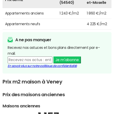
(54540)
et-Moselle
Appartements anciens
1 243 €/m2
1 860 €/m2
Appartements neufs
4 225 €/m2
A ne pas manquer
Recevez nos astuces et bons plans directement par e-
mail.
Je m'abonne
En savoir plus sur notre politique de confidentialité
Prix m2 maison à Veney
Prix des maisons anciennes
Maisons anciennes