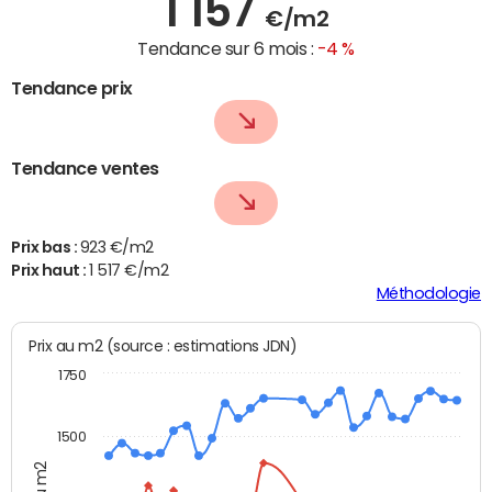
1 157
€/m2
Tendance sur 6 mois :
-4 %
Tendance prix
Tendance ventes
Prix bas :
923 €/m2
Prix haut :
1 517 €/m2
Méthodologie
Prix au m2 (source : estimations JDN)
1750
1500