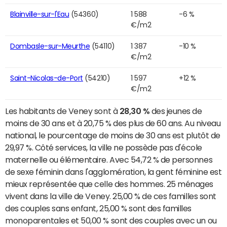
Blainville-sur-l'Eau
(54360)
1 588
-6 %
€/m2
Dombasle-sur-Meurthe
(54110)
1 387
-10 %
€/m2
Saint-Nicolas-de-Port
(54210)
1 597
+12 %
€/m2
Les habitants de Veney sont à
28,30 %
des jeunes de
moins de 30 ans et à 20,75 % des plus de 60 ans. Au niveau
national, le pourcentage de moins de 30 ans est plutôt de
29,97 %. Côté services, la ville ne possède pas d'école
maternelle ou élémentaire. Avec 54,72 % de personnes
de sexe féminin dans l'agglomération, la gent féminine est
mieux représentée que celle des hommes. 25 ménages
vivent dans la ville de Veney. 25,00 % de ces familles sont
des couples sans enfant, 25,00 % sont des familles
monoparentales et 50,00 % sont des couples avec un ou