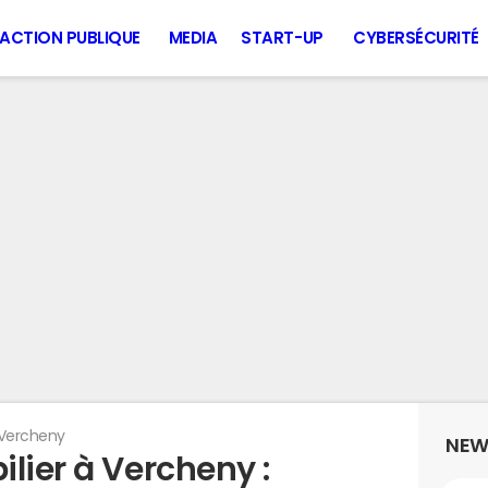
ACTION PUBLIQUE
MEDIA
START-UP
CYBERSÉCURITÉ
Vercheny
NEW
lier à Vercheny :