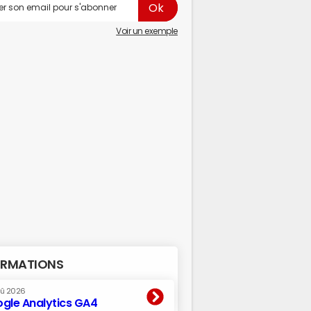
Voir un exemple
RMATIONS
oû 2026
gle Analytics GA4