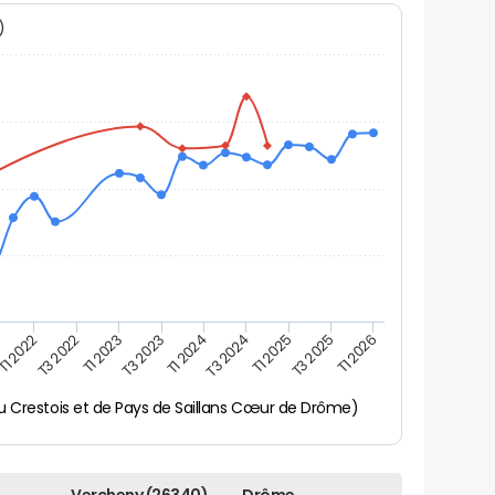
N)
T3 2024
T1 2026
T3 2022
T1 2024
T3 2025
T1 2022
T3 2023
T1 2025
T1 2023
 Crestois et de Pays de Saillans Cœur de Drôme)