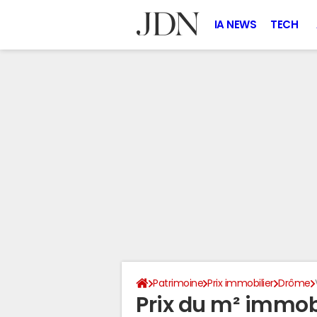
IA NEWS
TECH
Patrimoine
Prix immobilier
Drôme
Prix du m² immobi