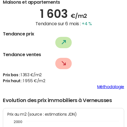
Maisons et appartements
1 603
€/m2
Tendance sur 6 mois :
+4 %
Tendance prix
Tendance ventes
Prix bas :
1 363 €/m2
Prix haut :
1 955 €/m2
Méthodologie
Evolution des prix immobiliers à Verneusses
Prix au m2 (source : estimations JDN)
2000