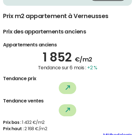
Prix m2 appartement à Verneusses
Prix des appartements anciens
Appartements anciens
1 852
€/m2
Tendance sur 6 mois :
+2 %
Tendance prix
Tendance ventes
Prix bas :
1 432 €/m2
Prix haut :
2 168 €/m2
Méthodologie