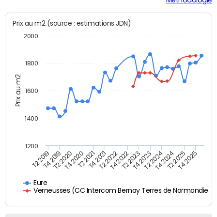
Prix au m2 (source : estimations JDN)
2000
1800
Prix au m2
1600
1400
1200
T4 2021
T2 2025
T4 2020
T2 2024
T4 2019
T2 2023
T2 2022
T4 2025
T2 2021
T4 2024
T2 2020
T4 2023
T2 2019
T4 2022
Eure
Verneusses (CC Intercom Bernay Terres de Normandie)