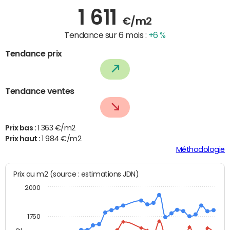
1 611
€/m2
Tendance sur 6 mois :
+6 %
Tendance prix
Tendance ventes
Prix bas :
1 363 €/m2
Prix haut :
1 984 €/m2
Méthodologie
Prix au m2 (source : estimations JDN)
2000
1750