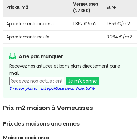
Verneusses
Prix au m2
Eure
(27390)
Appartements anciens
1 852 €/m2
1 853 €/m2
Appartements neufs
3 264 €/m2
A ne pas manquer
Recevez nos astuces et bons plans directement par e-
mail.
Je m'abonne
En savoir plus sur notre politique de confidentialité
Prix m2 maison à Verneusses
Prix des maisons anciennes
Maisons anciennes