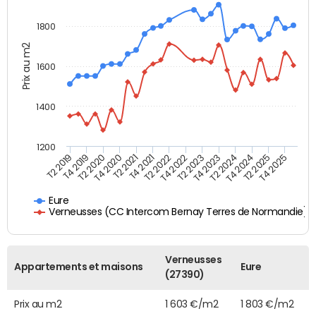
1800
Prix au m2
1600
1400
1200
T4 2021
T2 2025
T4 2020
T2 2024
T4 2019
T2 2023
T2 2022
T4 2025
T2 2021
T4 2024
T2 2020
T4 2023
T2 2019
T4 2022
Eure
Verneusses (CC Intercom Bernay Terres de Normandie)
Verneusses
Appartements et maisons
Eure
(27390)
Prix au m2
1 603 €/m2
1 803 €/m2