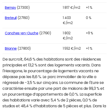
Bernay
(27300)
1 817 €/m2
+1 %
Breteuil
(27160)
1 403
0 %
€/m2
Conches-en-Ouche
(27190)
1 802
+11 %
€/m2
Brionne
(27800)
1 552 €/m2
+1 %
De surcroît, 64,6 % des habitations sont des résidences
principales et 13,2 % sont des logements vacants. Dans
l'Hexagone, le pourcentage de logements vacants ne
dépasse pas les 8,6 %. Le parc immobilier de la ville a
régressé de -3,5 % sur cinq ans. La commune de l'Eure se
caractérise ensuite par une part de maisons de 99,3 % et
un pourcentage d’appartements de 0,0 %. La superficie
des habitations varie avec 5,4 % de 2 pièces, 0,0 % de
studios et 48,4 % d’habitations de 5 pièces et plus. Dans la