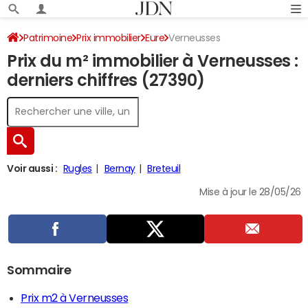
Patrimoine
Prix immobilier
Eure
Verneusses
Prix du m² immobilier à Verneusses :
derniers chiffres (27390)
Voir aussi :
Rugles
Bernay
Breteuil
Mise à jour le 28/05/26
Sommaire
Prix m2 à Verneusses