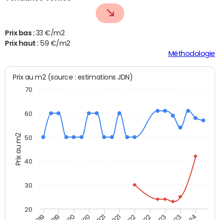
Prix bas :
33 €/m2
Prix haut :
59 €/m2
Méthodologie
Prix au m2 (source : estimations JDN)
70
60
Prix au m2
50
40
30
20