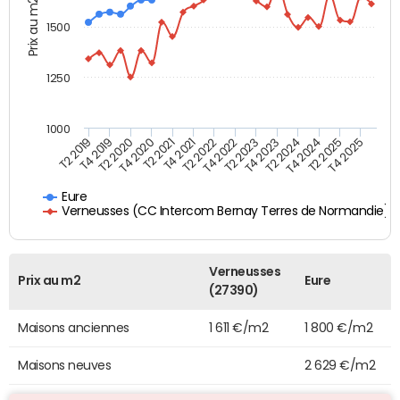
Prix au m2
1500
1250
1000
T4 2021
T2 2025
T4 2020
T2 2024
T4 2019
T2 2023
T2 2022
T4 2025
T2 2021
T4 2024
T2 2020
T4 2023
T2 2019
T4 2022
Eure
Verneusses (CC Intercom Bernay Terres de Normandie)
Verneusses
Prix au m2
Eure
(27390)
Maisons anciennes
1 611 €/m2
1 800 €/m2
Maisons neuves
2 629 €/m2