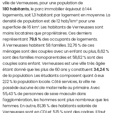
ville de Verneusses, pour une population de
180 habitants
, le parc immobilier équivaut à 144
logements, soit 1,3 habitant par logement en moyenne. La
densité de population est de 12 hab/km² pour une
superficie de 16 km². Les habitants de Verneusses sont
moins locataires que propriétaires. Ces derniers
représentant
79,6 %
des occupants de logements.
À Verneusses habitent 58 familles. 32,76 % de ces
ménages sont des couples avec un enfant ou plus, 8,62 %
sont des familles monoparentales et 58,62 % sont des
couples sans enfant. Verneusses est une ville très âgée
étant donné que les plus de 60 ans y constituent
34,24 %
de la population. Les étudiants composent quant à eux
2,12 % la population locale. Côté services, la ville ne
possède aucune école maternelle ou primaire. Avec
55,43 % de personnes de sexe masculin dans
l'agglomération, les hommes sont plus nombreux que les
femmes. En outre, 81,36 % des habitants salariés de
Verneusses sont en CDI et 5,15 % sont des cadres. Il faut