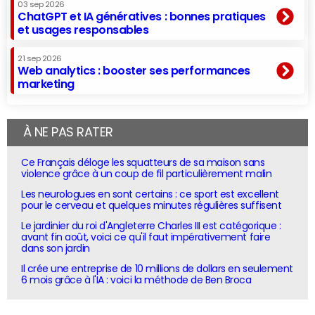
03 sep 2026
ChatGPT et IA génératives : bonnes pratiques
et usages responsables
21 sep 2026
Web analytics : booster ses performances
marketing
À NE PAS RATER
Ce Français déloge les squatteurs de sa maison sans
violence grâce à un coup de fil particulièrement malin
Les neurologues en sont certains : ce sport est excellent
pour le cerveau et quelques minutes régulières suffisent
Le jardinier du roi d'Angleterre Charles III est catégorique :
avant fin août, voici ce qu'il faut impérativement faire
dans son jardin
Il crée une entreprise de 10 millions de dollars en seulement
6 mois grâce à l'IA : voici la méthode de Ben Broca