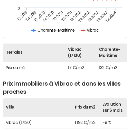
0
T2 2022
T2 2023
T2 2024
T4 2019
T4 2020
T4 2021
T4 2022
T4 2023
T2 2019
T2 2020
T2 2021
Charente-Maritime
Vibrac
Vibrac
Charente-
Terrains
(17130)
Maritime
Prix au m2
17 €/m2
132 €/m2
Prix immobiliers à Vibrac et dans les villes
proches
Evolution
Ville
Prix du m2
sur 6 mois
Vibrac (17130)
1 192 €/m2
-9 %