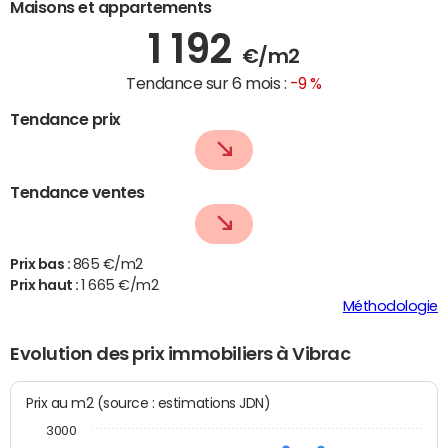
Maisons et appartements
1 192
€/m2
Tendance sur 6 mois :
-9 %
Tendance prix
Tendance ventes
Prix bas :
865 €/m2
Prix haut :
1 665 €/m2
Méthodologie
Evolution des prix immobiliers à Vibrac
Prix au m2 (source : estimations JDN)
3000