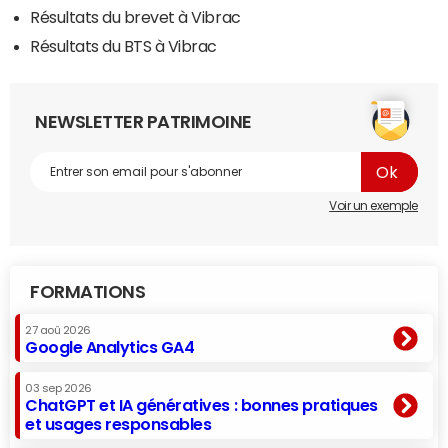
Résultats du brevet à Vibrac
Résultats du BTS à Vibrac
NEWSLETTER PATRIMOINE
Voir un exemple
FORMATIONS
27 aoû 2026
Google Analytics GA4
03 sep 2026
ChatGPT et IA génératives : bonnes pratiques
et usages responsables