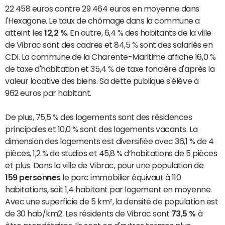
22 458 euros contre 29 464 euros en moyenne dans
l'Hexagone. Le taux de chômage dans la commune a
atteint les
12,2 %
. En outre, 6,4 % des habitants de la ville
de Vibrac sont des cadres et 84,5 % sont des salariés en
CDI. La commune de la Charente-Maritime affiche 16,0 %
de taxe d'habitation et 35,4 % de taxe foncière d'après la
valeur locative des biens. Sa dette publique s'élève à
962 euros par habitant.
De plus, 75,5 % des logements sont des résidences
principales et 10,0 % sont des logements vacants. La
dimension des logements est diversifiée avec 36,1 % de 4
pièces, 1,2 % de studios et 45,8 % d’habitations de 5 pièces
et plus. Dans la ville de Vibrac, pour une population de
159 personnes
le parc immobilier équivaut à 110
habitations, soit 1,4 habitant par logement en moyenne.
Avec une superficie de 5 km², la densité de population est
de 30 hab/km2. Les résidents de Vibrac sont
73,5 %
à