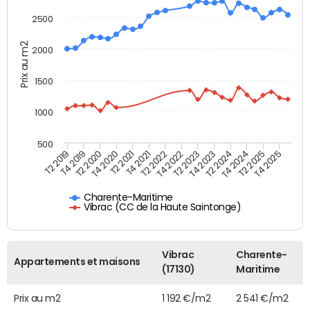
2500
Prix au m2
2000
1500
1000
500
T4 2021
T2 2025
T2 2019
T4 2022
T2 2020
T4 2023
T2 2021
T4 2024
T2 2022
T4 2025
T4 2019
T2 2023
T4 2020
T2 2024
Charente-Maritime
Vibrac (CC de la Haute Saintonge)
Vibrac
Charente-
Appartements et maisons
(17130)
Maritime
Prix au m2
1 192 €/m2
2 541 €/m2