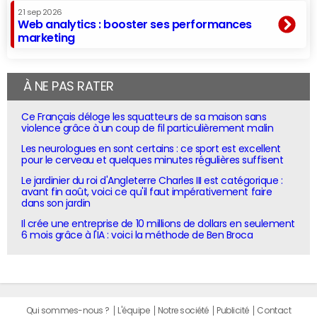
21 sep 2026
Web analytics : booster ses performances
marketing
À NE PAS RATER
Ce Français déloge les squatteurs de sa maison sans
violence grâce à un coup de fil particulièrement malin
Les neurologues en sont certains : ce sport est excellent
pour le cerveau et quelques minutes régulières suffisent
Le jardinier du roi d'Angleterre Charles III est catégorique :
avant fin août, voici ce qu'il faut impérativement faire
dans son jardin
Il crée une entreprise de 10 millions de dollars en seulement
6 mois grâce à l'IA : voici la méthode de Ben Broca
Qui sommes-nous ?
L'équipe
Notre société
Publicité
Contact