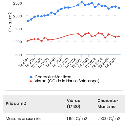
2500
Prix au m2
2000
1500
1000
500
T4 2021
T2 2025
T2 2019
T4 2022
T2 2020
T4 2023
T2 2021
T4 2024
T2 2022
T4 2025
T4 2019
T2 2023
T4 2020
T2 2024
Charente-Maritime
Vibrac (CC de la Haute Saintonge)
Vibrac
Charente-
Prix au m2
(17130)
Maritime
Maisons anciennes
1 192 €/m2
2 300 €/m2