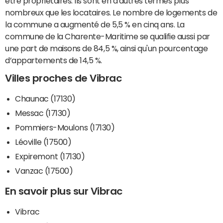
être propriétaires. Ils sont en d'autres termes plus
nombreux que les locataires. Le nombre de logements de
la commune a augmenté de 5,5 % en cinq ans. La
commune de la Charente-Maritime se qualifie aussi par
une part de maisons de 84,5 %, ainsi qu'un pourcentage
d’appartements de 14,5 %.
Villes proches de Vibrac
Chaunac (17130)
Messac (17130)
Pommiers-Moulons (17130)
Léoville (17500)
Expiremont (17130)
Vanzac (17500)
En savoir plus sur Vibrac
Vibrac