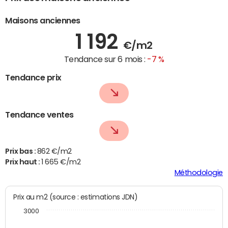
Maisons anciennes
1 192
€/m2
Tendance sur 6 mois :
-7 %
Tendance prix
Tendance ventes
Prix bas :
862 €/m2
Prix haut :
1 665 €/m2
Méthodologie
Prix au m2 (source : estimations JDN)
3000