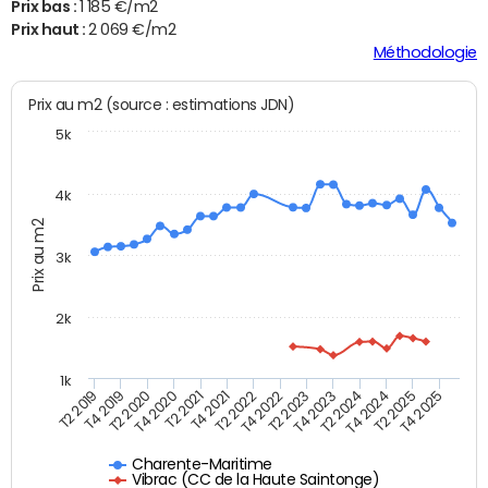
Prix bas :
1 185 €/m2
Prix haut :
2 069 €/m2
Méthodologie
Prix au m2 (source : estimations JDN)
5k
4k
Prix au m2
3k
2k
1k
T4 2021
T2 2025
T2 2021
T4 2024
T4 2020
T2 2024
T2 2020
T4 2023
T4 2019
T2 2023
T2 2019
T4 2022
T2 2022
T4 2025
Charente-Maritime
Vibrac (CC de la Haute Saintonge)