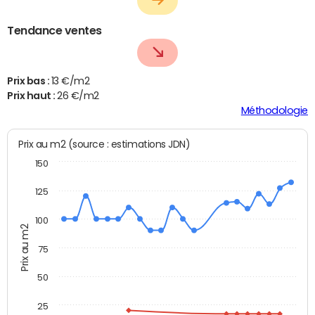
Tendance ventes
Prix bas :
13 €/m2
Prix haut :
26 €/m2
Méthodologie
Prix au m2 (source : estimations JDN)
150
125
100
Prix au m2
75
50
25