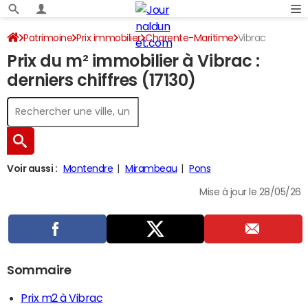
Patrimoine
Prix immobilier
Charente-Maritime
Vibrac
Prix du m² immobilier à Vibrac :
derniers chiffres (17130)
Voir aussi :
Montendre
Mirambeau
Pons
Mise à jour le 28/05/26
Sommaire
Prix m2 à Vibrac