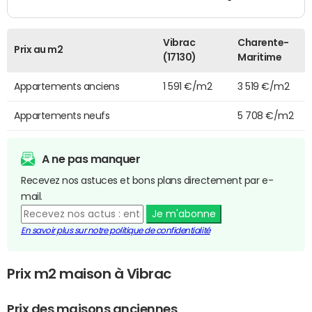
Vibrac
Charente-
Prix au m2
(17130)
Maritime
Appartements anciens
1 591 €/m2
3 519 €/m2
Appartements neufs
5 708 €/m2
A ne pas manquer
Recevez nos astuces et bons plans directement par e-
mail.
Je m'abonne
En savoir plus sur notre politique de confidentialité
Prix m2 maison à Vibrac
Prix des maisons anciennes