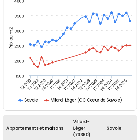
4000
3500
Prix au m2
3000
2500
2000
1500
T4 2021
T2 2025
T2 2019
T4 2022
T2 2020
T4 2023
T2 2021
T4 2024
T2 2022
T4 2025
T4 2019
T2 2023
T4 2020
T2 2024
Villard-Léger (CC Cœur de Savoie)
Savoie
Villard-
Appartements et maisons
Léger
Savoie
(73390)