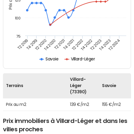
125
100
75
T2 2022
T2 2023
T2 2024
T4 2019
T4 2020
T4 2021
T4 2022
T4 2023
T2 2019
T2 2020
T2 2021
Savoie
Villard-Léger
Villard-
Terrains
Léger
Savoie
(73390)
Prix au m2
139 €/m2
155 €/m2
Prix immobiliers à Villard-Léger et dans les
villes proches