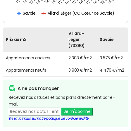
Villard-Léger (CC Cœur de Savoie)
Savoie
Villard-
Prix au m2
Léger
Savoie
(73390)
Appartements anciens
2 308 €/m2
3 575 €/m2
Appartements neufs
3 903 €/m2
4 476 €/m2
A ne pas manquer
Recevez nos astuces et bons plans directement par e-
mail.
Je m'abonne
En savoir plus sur notre politique de confidentialité