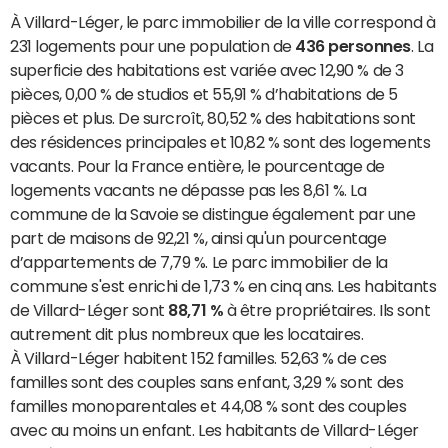
À Villard-Léger, le parc immobilier de la ville correspond à
231 logements pour une population de
436 personnes
. La
superficie des habitations est variée avec 12,90 % de 3
pièces, 0,00 % de studios et 55,91 % d’habitations de 5
pièces et plus. De surcroît, 80,52 % des habitations sont
des résidences principales et 10,82 % sont des logements
vacants. Pour la France entière, le pourcentage de
logements vacants ne dépasse pas les 8,61 %. La
commune de la Savoie se distingue également par une
part de maisons de 92,21 %, ainsi qu'un pourcentage
d’appartements de 7,79 %. Le parc immobilier de la
commune s'est enrichi de 1,73 % en cinq ans. Les habitants
de Villard-Léger sont
88,71 %
à être propriétaires. Ils sont
autrement dit plus nombreux que les locataires.
À Villard-Léger habitent 152 familles. 52,63 % de ces
familles sont des couples sans enfant, 3,29 % sont des
familles monoparentales et 44,08 % sont des couples
avec au moins un enfant. Les habitants de Villard-Léger