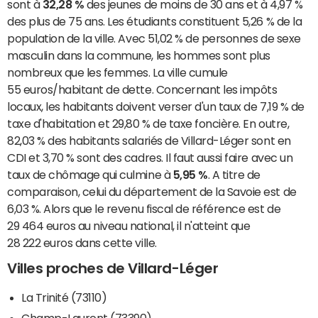
sont à
32,28 %
des jeunes de moins de 30 ans et à 4,97 %
des plus de 75 ans. Les étudiants constituent 5,26 % de la
population de la ville. Avec 51,02 % de personnes de sexe
masculin dans la commune, les hommes sont plus
nombreux que les femmes. La ville cumule
55 euros/habitant de dette. Concernant les impôts
locaux, les habitants doivent verser d'un taux de 7,19 % de
taxe d'habitation et 29,80 % de taxe foncière. En outre,
82,03 % des habitants salariés de Villard-Léger sont en
CDI et 3,70 % sont des cadres. Il faut aussi faire avec un
taux de chômage qui culmine à
5,95 %
. A titre de
comparaison, celui du département de la Savoie est de
6,03 %. Alors que le revenu fiscal de référence est de
29 464 euros au niveau national, il n'atteint que
28 222 euros dans cette ville.
Villes proches de Villard-Léger
La Trinité (73110)