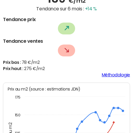
€/m2
Tendance sur 6 mois :
+14 %
Tendance prix
Tendance ventes
Prix bas :
78 €/m2
Prix haut :
275 €/m2
Méthodologie
Prix au m2 (source : estimations JDN)
175
150
Prix au m2