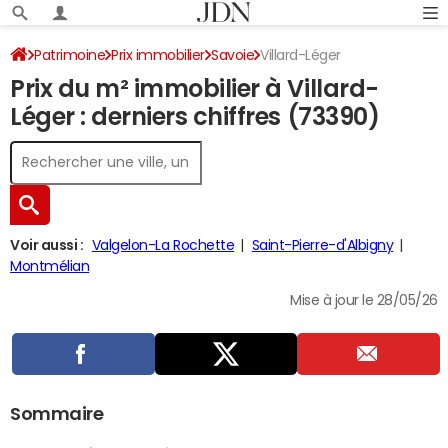
Patrimoine
Prix immobilier
Savoie
Villard-Léger
Prix du m² immobilier à Villard-
Léger : derniers chiffres (73390)
Voir aussi :
Valgelon-La Rochette
Saint-Pierre-d'Albigny
Montmélian
Mise à jour le 28/05/26
Sommaire