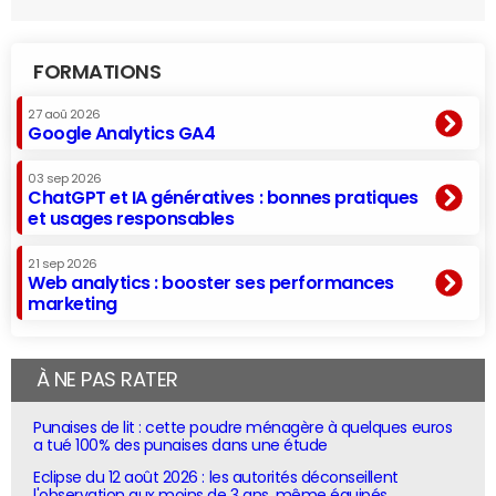
FORMATIONS
27 aoû 2026
Google Analytics GA4
03 sep 2026
ChatGPT et IA génératives : bonnes pratiques
et usages responsables
21 sep 2026
Web analytics : booster ses performances
marketing
À NE PAS RATER
Punaises de lit : cette poudre ménagère à quelques euros
a tué 100% des punaises dans une étude
Eclipse du 12 août 2026 : les autorités déconseillent
l'observation aux moins de 3 ans, même équipés