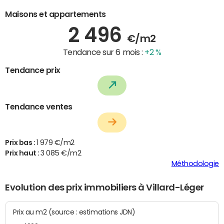
Maisons et appartements
2 496
€/m2
Tendance sur 6 mois :
+2 %
Tendance prix
Tendance ventes
Prix bas :
1 979 €/m2
Prix haut :
3 085 €/m2
Méthodologie
Evolution des prix immobiliers à Villard-Léger
Prix au m2 (source : estimations JDN)