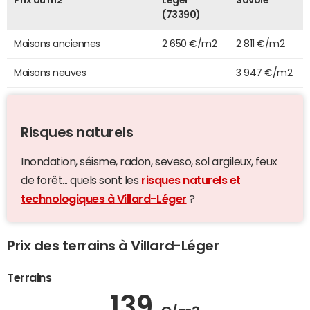
(73390)
Maisons anciennes
2 650 €/m2
2 811 €/m2
Maisons neuves
3 947 €/m2
Risques naturels
Inondation, séisme, radon, seveso, sol argileux, feux
de forêt... quels sont les
risques naturels et
technologiques à Villard-Léger
?
Prix des terrains à Villard-Léger
Terrains
139