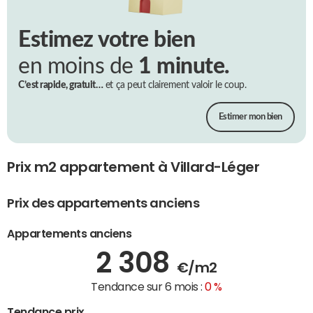
Estimez votre bien
en moins de
1 minute.
C’est rapide, gratuit…
et ça peut clairement valoir le coup.
Estimer mon bien
Prix m2 appartement à Villard-Léger
Prix des appartements anciens
Appartements anciens
2 308
€/m2
Tendance sur 6 mois :
0 %
Tendance prix