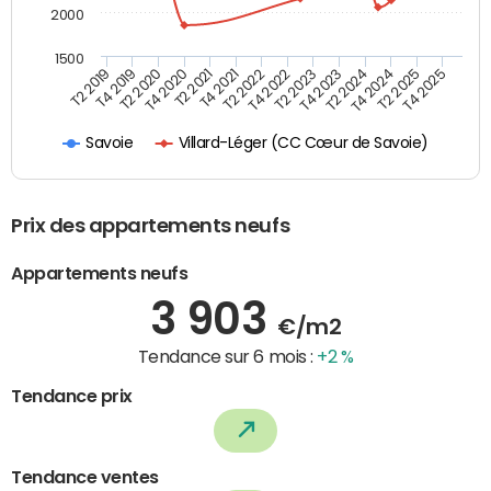
2000
1500
T4 2021
T2 2025
T2 2019
T4 2022
T2 2020
T4 2023
T2 2021
T4 2024
T2 2022
T4 2025
T4 2019
T2 2023
T4 2020
T2 2024
Villard-Léger (CC Cœur de Savoie)
Savoie
Prix des appartements neufs
Appartements neufs
3 903
€/m2
Tendance sur 6 mois :
+2 %
Tendance prix
Tendance ventes