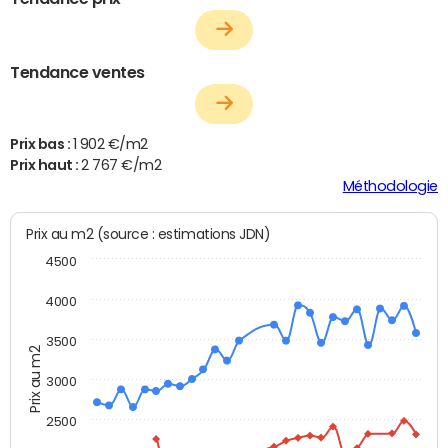
Tendance ventes
Prix bas :
1 902 €/m2
Prix haut :
2 767 €/m2
Méthodologie
Prix au m2 (source : estimations JDN)
4500
4000
3500
Prix au m2
3000
2500