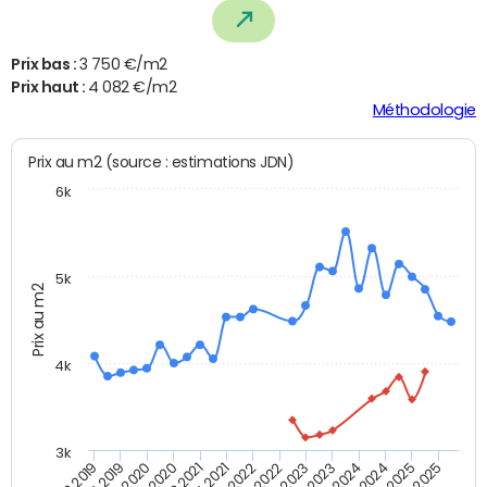
Prix bas :
3 750 €/m2
Prix haut :
4 082 €/m2
Méthodologie
Prix au m2 (source : estimations JDN)
6k
5k
Prix au m2
4k
3k
T4 2021
T2 2025
T2 2021
T4 2024
T4 2020
T2 2024
T2 2020
T4 2023
T4 2019
T2 2023
T2 2019
T4 2022
T2 2022
T4 2025