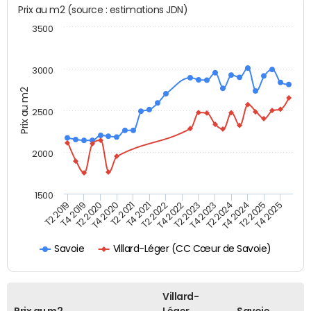
Prix au m2 (source : estimations JDN)
3500
3000
Prix au m2
2500
2000
1500
T4 2021
T2 2025
T2 2019
T4 2022
T2 2020
T4 2023
T2 2021
T4 2024
T2 2022
T4 2025
T4 2019
T2 2023
T4 2020
T2 2024
Villard-Léger (CC Cœur de Savoie)
Savoie
Villard-
Prix au m2
Léger
Savoie