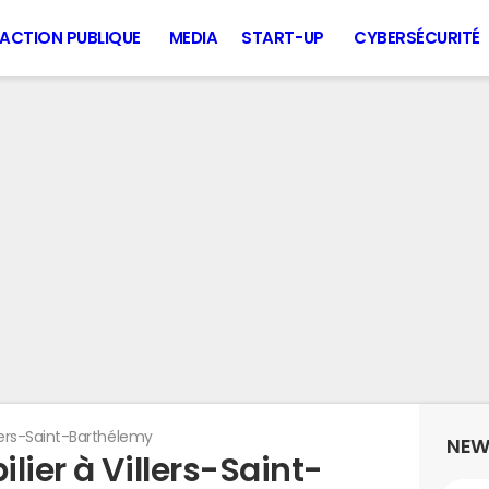
ACTION PUBLIQUE
MEDIA
START-UP
CYBERSÉCURITÉ
llers-Saint-Barthélemy
NEW
lier à Villers-Saint-