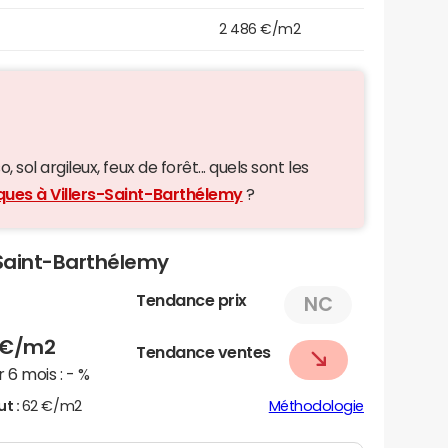
2 486 €/m2
 sol argileux, feux de forêt... quels sont les
ques à Villers-Saint-Barthélemy
?
s-Saint-Barthélemy
Tendance prix
NC
€/m2
Tendance ventes
 6 mois :
- %
ut :
62 €/m2
Méthodologie