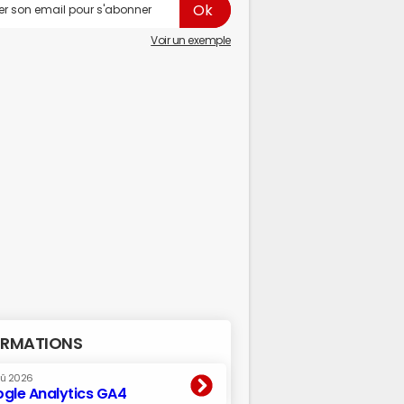
Voir un exemple
RMATIONS
oû 2026
gle Analytics GA4