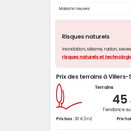
Maisons neuves
Risques naturels
Inondation, séisme, radon, seveso,
risques naturels et technologi
Prix des terrains à Viller
Terrains
45
Tendance sur
Prix bas :
30 €/m2
Prix ha