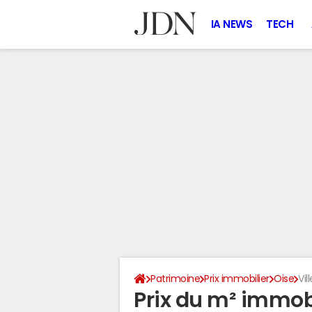
IA NEWS
TECH
Patrimoine
Prix immobilier
Oise
Vi
Prix du m² immobi