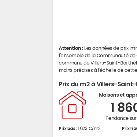
Attention :
Les données de prix im
l'ensemble de la Communauté de c
commune de Villers-Saint-Barthél
moins précises à l'échelle de cet
Prix du m2 à Villers-Sain
Maisons et app
1 86
Tendance sur 
Prix bas :
1 623 €/m2
Prix ha