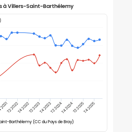
rs à Villers-Saint-Barthélemy
N)
 2021
T2 2025
T2 2023
T4 2024
T4 2022
T2 2024
T2 2022
T4 2025
T4 2023
-Saint-Barthélemy (CC du Pays de Bray)