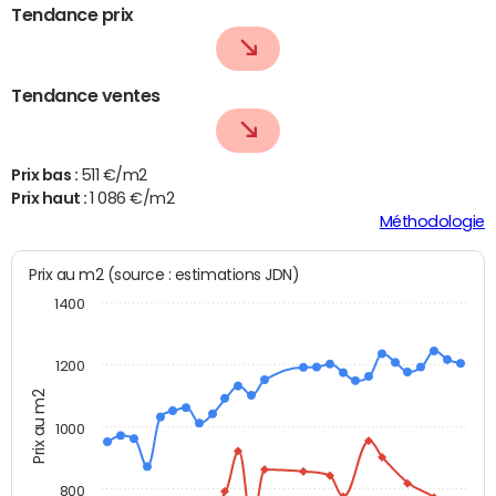
Tendance prix
Tendance ventes
Prix bas :
511 €/m2
Prix haut :
1 086 €/m2
Méthodologie
Prix au m2 (source : estimations JDN)
1400
1200
Prix au m2
1000
800