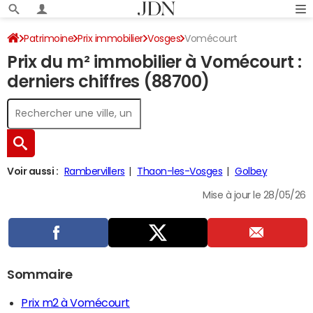
Patrimoine
Prix immobilier
Vosges
Vomécourt
Prix du m² immobilier à Vomécourt :
derniers chiffres (88700)
Voir aussi :
Rambervillers
Thaon-les-Vosges
Golbey
Mise à jour le 28/05/26
Sommaire
Prix m2 à Vomécourt