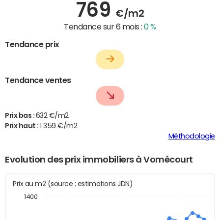
769
€/m2
Tendance sur 6 mois :
0 %
Tendance prix
Tendance ventes
Prix bas :
632 €/m2
Prix haut :
1 359 €/m2
Méthodologie
Evolution des prix immobiliers à Vomécourt
Prix au m2 (source : estimations JDN)
1400