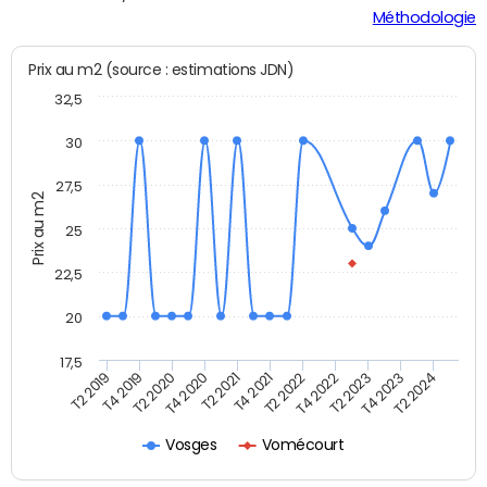
Méthodologie
Prix au m2 (source : estimations JDN)
32,5
30
27,5
Prix au m2
25
22,5
20
17,5
T4 2020
T2 2023
T2 2020
T4 2022
T4 2019
T2 2022
T2 2019
T4 2021
T2 2024
T2 2021
T4 2023
Vosges
Vomécourt