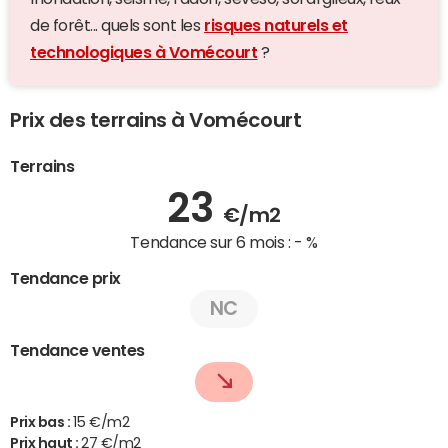
de forêt... quels sont les
risques naturels et
technologiques à Vomécourt
?
Prix des terrains à Vomécourt
Terrains
23
€/m2
Tendance sur 6 mois :
- %
Tendance prix
NC
Tendance ventes
Prix bas :
15 €/m2
Prix haut :
27 €/m2