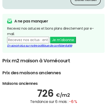
Estimer mon bien
A ne pas manquer
Recevez nos astuces et bons plans directement par e-
mail.
Je m'abonne
En savoir plus sur notre politique de confidentialité
Prix m2 maison à Vomécourt
Prix des maisons anciennes
Maisons anciennes
726
€/m2
Tendance sur 6 mois :
-6 %