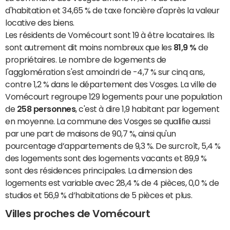
d'habitation et 34,65 % de taxe foncière d'après la valeur
locative des biens.
Les résidents de Vomécourt sont 19 à être locataires. Ils
sont autrement dit moins nombreux que les
81,9 %
de
propriétaires. Le nombre de logements de
l'agglomération s'est amoindri de -4,7 % sur cinq ans,
contre 1,2 % dans le département des Vosges. La ville de
Vomécourt regroupe 129 logements pour une population
de
258 personnes
, c'est à dire 1,9 habitant par logement
en moyenne. La commune des Vosges se qualifie aussi
par une part de maisons de 90,7 %, ainsi qu'un
pourcentage d’appartements de 9,3 %. De surcroît, 5,4 %
des logements sont des logements vacants et 89,9 %
sont des résidences principales. La dimension des
logements est variable avec 28,4 % de 4 pièces, 0,0 % de
studios et 56,9 % d’habitations de 5 pièces et plus.
Villes proches de Vomécourt