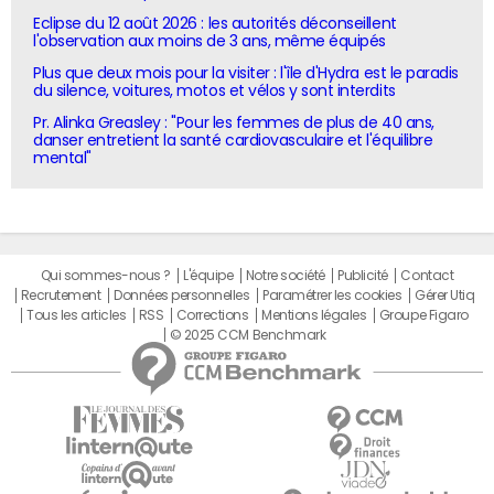
Eclipse du 12 août 2026 : les autorités déconseillent
l'observation aux moins de 3 ans, même équipés
Plus que deux mois pour la visiter : l'île d'Hydra est le paradis
du silence, voitures, motos et vélos y sont interdits
Pr. Alinka Greasley : "Pour les femmes de plus de 40 ans,
danser entretient la santé cardiovasculaire et l'équilibre
mental"
Qui sommes-nous ?
L'équipe
Notre société
Publicité
Contact
Recrutement
Données personnelles
Paramétrer les cookies
Gérer Utiq
Tous les articles
RSS
Corrections
Mentions légales
Groupe Figaro
© 2025 CCM Benchmark