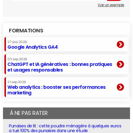
Voir un exemple
FORMATIONS
27 aoû 2026
Google Analytics GA4
03 sep 2026
ChatGPT et IA génératives : bonnes pratiques
et usages responsables
21 sep 2026
Web analytics : booster ses performances
marketing
À NE PAS RATER
Punaises de lit : cette poudre ménagère à quelques euros
a tué 100% des punaises dans une étude