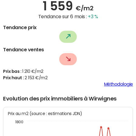
1 559
€/m2
Tendance sur 6 mois :
+3 %
Tendance prix
Tendance ventes
Prix bas :
1 210 €/m2
Prix haut :
2 153 €/m2
Méthodologie
Evolution des prix immobiliers à Wirwignes
Prix au m2 (source : estimations JDN)
1800