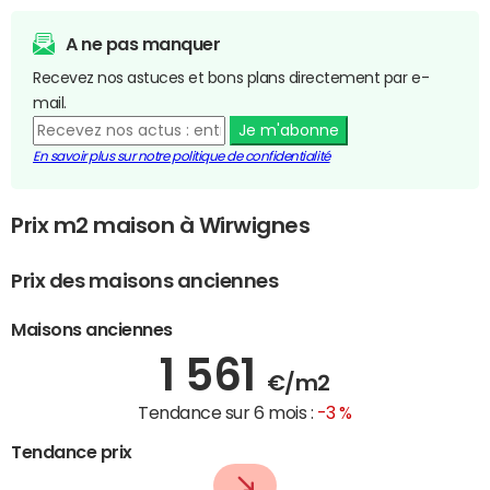
A ne pas manquer
Recevez nos astuces et bons plans directement par e-
mail.
Je m'abonne
En savoir plus sur notre politique de confidentialité
Prix m2 maison à Wirwignes
Prix des maisons anciennes
Maisons anciennes
1 561
€/m2
Tendance sur 6 mois :
-3 %
Tendance prix