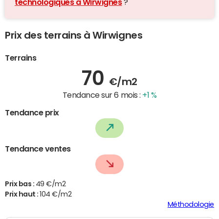
technologiques à Wirwignes
?
Prix des terrains à Wirwignes
Terrains
70
€/m2
Tendance sur 6 mois :
+1 %
Tendance prix
Tendance ventes
Prix bas :
49 €/m2
Prix haut :
104 €/m2
Méthodologie