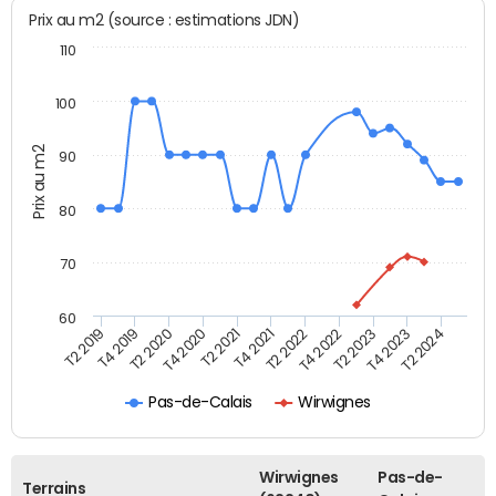
Prix au m2 (source : estimations JDN)
110
100
Prix au m2
90
80
70
60
T2 2022
T2 2023
T2 2024
T4 2019
T4 2020
T4 2021
T4 2022
T4 2023
T2 2019
T2 2020
T2 2021
Pas-de-Calais
Wirwignes
Wirwignes
Pas-de-
Terrains