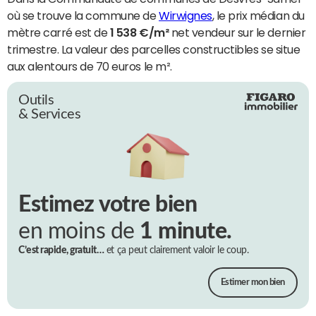
où se trouve la commune de
Wirwignes
, le prix médian du
mètre carré est de
1 538 €/m²
net vendeur sur le dernier
trimestre. La valeur des parcelles constructibles se situe
aux alentours de 70 euros le m².
Outils
& Services
Estimez votre bien
en moins de
1 minute.
C’est rapide, gratuit…
et ça peut clairement valoir le coup.
Estimer mon bien