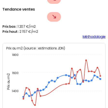
Tendance ventes
Prix bas :
1 207 €/m2
Prix haut :
2 157 €/m2
Méthodologie
Prix au m2 (source : estimations JDN)
1800
1600
Prix au m2
1400