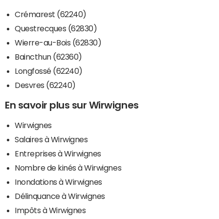
Crémarest (62240)
Questrecques (62830)
Wierre-au-Bois (62830)
Baincthun (62360)
Longfossé (62240)
Desvres (62240)
En savoir plus sur Wirwignes
Wirwignes
Salaires à Wirwignes
Entreprises à Wirwignes
Nombre de kinés à Wirwignes
Inondations à Wirwignes
Délinquance à Wirwignes
Impôts à Wirwignes