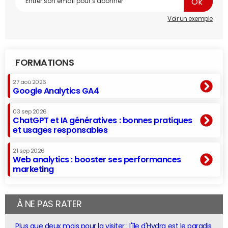
Voir un exemple
FORMATIONS
27 aoû 2026
Google Analytics GA4
03 sep 2026
ChatGPT et IA génératives : bonnes pratiques
et usages responsables
21 sep 2026
Web analytics : booster ses performances
marketing
À NE PAS RATER
Plus que deux mois pour la visiter : l'île d'Hydra est le paradis