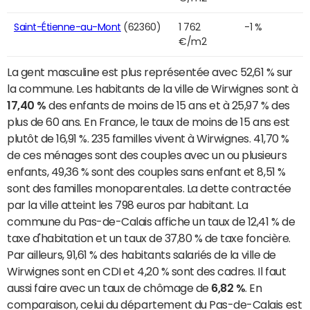
Saint-Étienne-au-Mont
(62360)
1 762
-1 %
€/m2
La gent masculine est plus représentée avec 52,61 % sur
la commune. Les habitants de la ville de Wirwignes sont à
17,40 %
des enfants de moins de 15 ans et à 25,97 % des
plus de 60 ans. En France, le taux de moins de 15 ans est
plutôt de 16,91 %. 235 familles vivent à Wirwignes. 41,70 %
de ces ménages sont des couples avec un ou plusieurs
enfants, 49,36 % sont des couples sans enfant et 8,51 %
sont des familles monoparentales. La dette contractée
par la ville atteint les 798 euros par habitant. La
commune du Pas-de-Calais affiche un taux de 12,41 % de
taxe d'habitation et un taux de 37,80 % de taxe foncière.
Par ailleurs, 91,61 % des habitants salariés de la ville de
Wirwignes sont en CDI et 4,20 % sont des cadres. Il faut
aussi faire avec un taux de chômage de
6,82 %
. En
comparaison, celui du département du Pas-de-Calais est