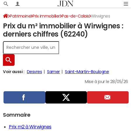
Patrimoine
Prix immobilier
Pas-de-Calais
Wirwignes
Prix du m² immobilier à Wirwignes :
derniers chiffres (62240)
Voir aussi :
Desvres
Samer
Saint-Martin-Boulogne
Mise à jour le 28/05/26
Sommaire
Prix m2 à Wirwignes