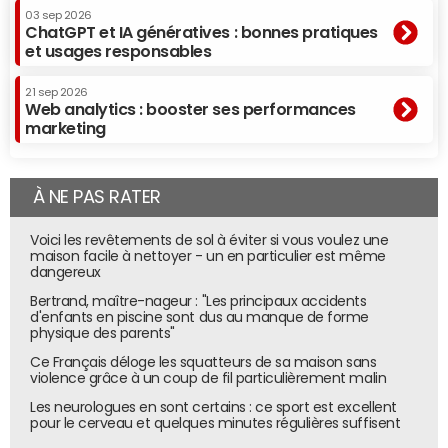
03 sep 2026
ChatGPT et IA génératives : bonnes pratiques
et usages responsables
21 sep 2026
Web analytics : booster ses performances
marketing
À NE PAS RATER
Voici les revêtements de sol à éviter si vous voulez une
maison facile à nettoyer - un en particulier est même
dangereux
Bertrand, maître-nageur : "Les principaux accidents
d'enfants en piscine sont dus au manque de forme
physique des parents"
Ce Français déloge les squatteurs de sa maison sans
violence grâce à un coup de fil particulièrement malin
Les neurologues en sont certains : ce sport est excellent
pour le cerveau et quelques minutes régulières suffisent