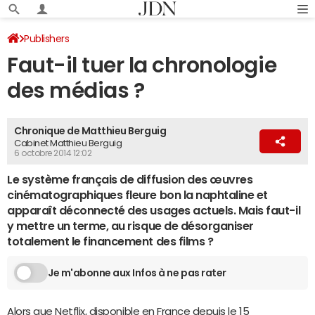
Publishers
Faut-il tuer la chronologie
des médias ?
Chronique de Matthieu Berguig
Cabinet Matthieu Berguig
6 octobre 2014 12:02
Le système français de diffusion des œuvres
cinématographiques fleure bon la naphtaline et
apparaît déconnecté des usages actuels. Mais faut-il
y mettre un terme, au risque de désorganiser
totalement le financement des films ?
Je m'abonne aux Infos à ne pas rater
Alors que
Netflix
, disponible en France depuis le 15