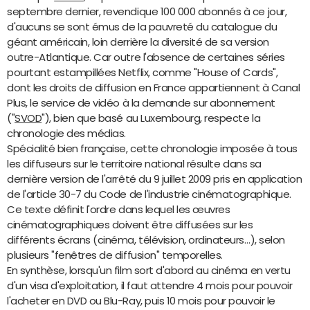
septembre dernier, revendique 100 000 abonnés à ce jour,
d'aucuns se sont émus de la pauvreté du catalogue du
géant américain, loin derrière la diversité de sa version
outre-Atlantique. Car outre l'absence de certaines séries
pourtant estampillées Netflix, comme "House of Cards",
dont les droits de diffusion en France appartiennent à Canal
Plus, le service de vidéo à la demande sur abonnement
("
SVOD
"), bien que basé au Luxembourg, respecte la
chronologie des médias.
Spécialité bien française, cette chronologie imposée à tous
les diffuseurs sur le territoire national résulte dans sa
dernière version de l'arrêté du 9 juillet 2009 pris en application
de l'article 30-7 du Code de l'industrie cinématographique.
Ce texte définit l'ordre dans lequel les œuvres
cinématographiques doivent être diffusées sur les
différents écrans (cinéma, télévision, ordinateurs…), selon
plusieurs "fenêtres de diffusion" temporelles.
En synthèse, lorsqu'un film sort d'abord au cinéma en vertu
d'un visa d'exploitation, il faut attendre 4 mois pour pouvoir
l'acheter en DVD ou Blu-Ray, puis 10 mois pour pouvoir le