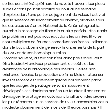
sorties sans intérêt, pléthore de navets trouvant leur place
sur les écrans pour disparaître au bout d'une semaine
d'exploitation. Sans porter de jugement de valeur, il est vrai
que le système de financement du cinéma, organisé sous
les auspices du Centre National de la Cinématographie,
autorise le montage de films à la qualité parfois... discutable.
Le problème n'est pas nouveau : dans les années 1970 se
sont multipliées de fausses coproductions franco-italiennes
dans le but d'obtenir de généreux financements de la part
du CNC et de son homologue italien.
Comme souvent, la situation n'est donc pas simple. Peut-
être faudrait-il analyser précisément les coûts et les
avantages de la chronologie des médias. Certes, son
existence favorise la production de films.
Mais le retour sur
investissement
est rarement garanti, notamment parce
que les usages de piratage se sont massivement
développés ces dernières années. Ne faudrait-il pas tenter
d'endiguer le piratage en autorisant la diffusion des œuvres
les plus récentes sur les services de SVOD, accessibles via un
modeste abonnement de moins de 10 euros par mois ? Il