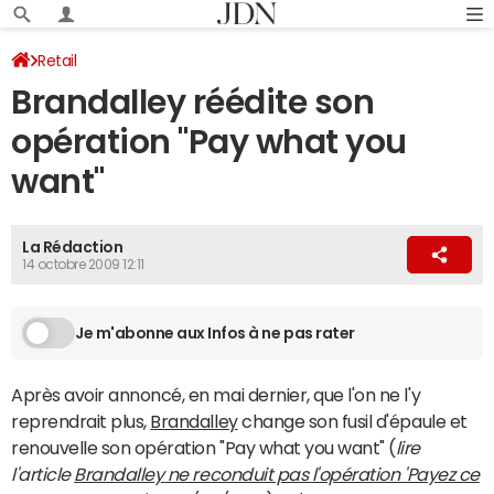
Retail
Brandalley réédite son
opération "Pay what you
want"
La Rédaction
14 octobre 2009 12:11
Je m'abonne aux Infos à ne pas rater
Après avoir annoncé, en mai dernier, que l'on ne l'y
reprendrait plus,
Brandalley
change son fusil d'épaule et
renouvelle son opération "Pay what you want" (
lire
l'article
Brandalley ne reconduit pas l'opération 'Payez ce