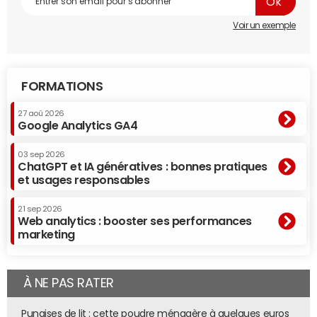
Voir un exemple
FORMATIONS
27 aoû 2026
Google Analytics GA4
03 sep 2026
ChatGPT et IA génératives : bonnes pratiques
et usages responsables
21 sep 2026
Web analytics : booster ses performances
marketing
À NE PAS RATER
Punaises de lit : cette poudre ménagère à quelques euros