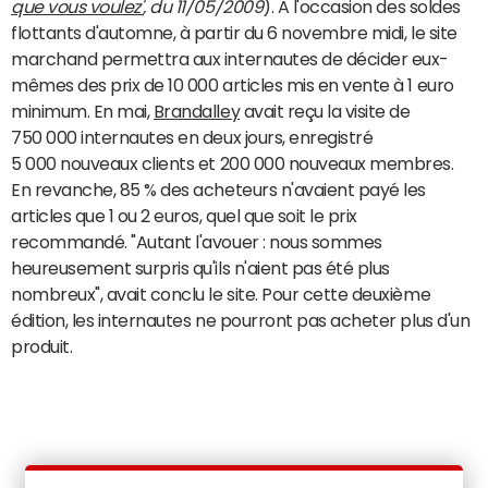
que vous voulez'
, du 11/05/2009
). A l'occasion des soldes
flottants d'automne, à partir du 6 novembre midi, le site
marchand permettra aux internautes de décider eux-
mêmes des prix de 10 000 articles mis en vente à 1 euro
minimum. En mai,
Brandalley
avait reçu la visite de
750 000 internautes en deux jours, enregistré
5 000 nouveaux clients et 200 000 nouveaux membres.
En revanche, 85 % des acheteurs n'avaient payé les
articles que 1 ou 2 euros, quel que soit le prix
recommandé. "Autant l'avouer : nous sommes
heureusement surpris qu'ils n'aient pas été plus
nombreux", avait conclu le site. Pour cette deuxième
édition, les internautes ne pourront pas acheter plus d'un
produit.