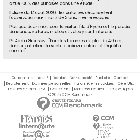
a tué 100% des punaises dans une étude
Eclipse du 12 août 2026 : les autorités déconseillent
l'observation aux moins de 3 ans, même équipés
Plus que deux mois pour la visiter : l'île d'Hydra est le paradis
du silence, voitures, motos et vélos y sont interdits
Pr. Alinka Greasley : "Pour les femmes de plus de 40 ans,
danser entretient la santé cardiovasculaire et l'équilibre
mental"
Qui sommes-nous ?
L'équipe
Notre société
Publicité
Contact
Recrutement
Données personnelles
Paramétrer les cookies
Gérer Utiq
Tous les articles
RSS
Corrections
Mentions légales
Groupe Figaro
© 2025 CCM Benchmark