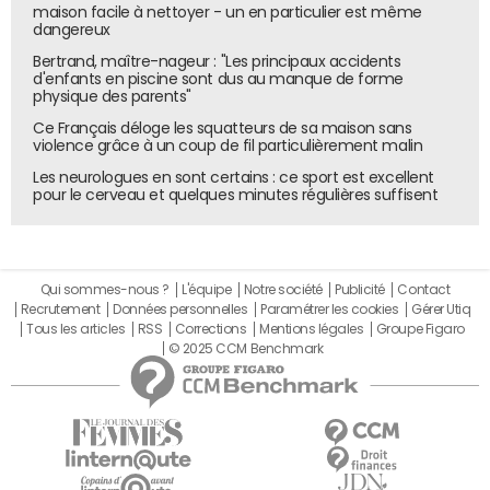
maison facile à nettoyer - un en particulier est même
dangereux
Bertrand, maître-nageur : "Les principaux accidents
d'enfants en piscine sont dus au manque de forme
physique des parents"
Ce Français déloge les squatteurs de sa maison sans
violence grâce à un coup de fil particulièrement malin
Les neurologues en sont certains : ce sport est excellent
pour le cerveau et quelques minutes régulières suffisent
Qui sommes-nous ?
L'équipe
Notre société
Publicité
Contact
Recrutement
Données personnelles
Paramétrer les cookies
Gérer Utiq
Tous les articles
RSS
Corrections
Mentions légales
Groupe Figaro
© 2025 CCM Benchmark