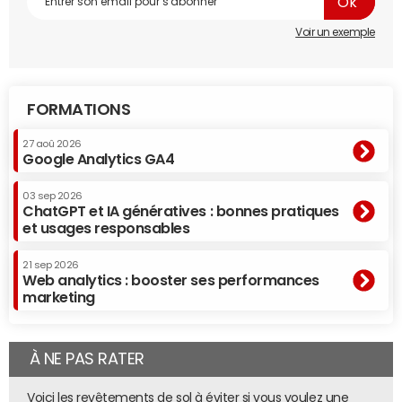
Voir un exemple
FORMATIONS
27 aoû 2026
Google Analytics GA4
03 sep 2026
ChatGPT et IA génératives : bonnes pratiques
et usages responsables
21 sep 2026
Web analytics : booster ses performances
marketing
À NE PAS RATER
Voici les revêtements de sol à éviter si vous voulez une