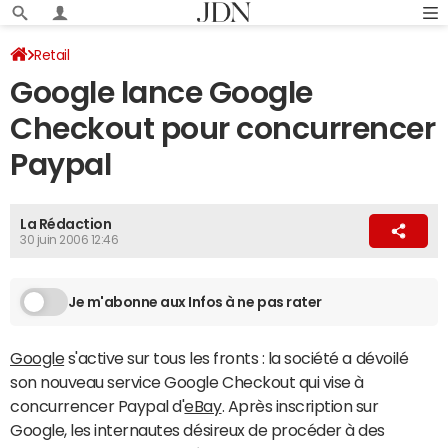
Retail
Google lance Google
Checkout pour concurrencer
Paypal
La Rédaction
30 juin 2006 12:46
Je m'abonne aux Infos à ne pas rater
Google
s'active sur tous les fronts : la société a dévoilé
son nouveau service Google Checkout qui vise à
concurrencer Paypal d'
eBay
. Après inscription sur
Google, les internautes désireux de procéder à des