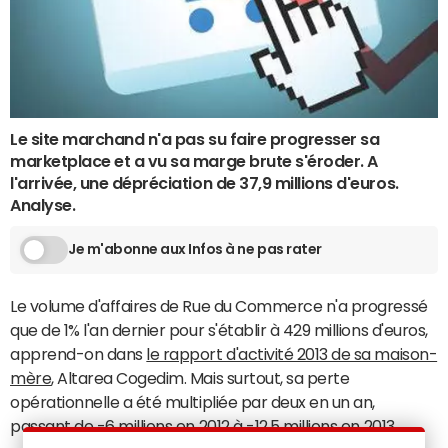
Le site marchand n'a pas su faire progresser sa
marketplace et a vu sa marge brute s'éroder. A
l'arrivée, une dépréciation de 37,9 millions d'euros.
Analyse.
Je m'abonne aux Infos à ne pas rater
Le volume d'affaires de Rue du Commerce n'a progressé
que de 1% l'an dernier pour s'établir à 429 millions d'euros,
apprend-on dans
le rapport d'activité 2013 de sa maison-
mère
, Altarea Cogedim. Mais surtout, sa perte
opérationnelle a été multipliée par deux en un an,
passant de -6 millions en 2012 à -12,5 millions en 2013.