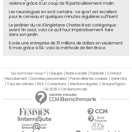
violence grâce à un coup de fil particulièrement malin
Les neurologues en sont certains : ce sport est excellent
pour le cerveau et quelques minutes régulières suffisent
Le jardinier du roi d'Angleterre Charles III est catégorique :
avant fin août, voici ce qu'il faut impérativement faire
dans son jardin
Il crée une entreprise de 10 millions de dollars en seulement
6 mois grâce à l'IA : voici la méthode de Ben Broca
Qui sommes-nous ?
L'équipe
Notre société
Publicité
Contact
Recrutement
Données personnelles
Paramétrer les cookies
Gérer Utiq
Tous les articles
RSS
Corrections
Mentions légales
Groupe Figaro
© 2025 CCM Benchmark