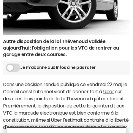
Autre disposition de la loi Thévenoud validée
aujourd'hui : l'obligation pour les VTC de rentrer au
garage entre deux courses.
Je m'abonne aux Infos à ne pas rater
Dans une décision rendue publique ce vendredi 22 mai, le
Conseil constitutionnel vient de donner tort à
Uber
sur
deux des trois points de la loi Thévenoud qu'il contestait.
Premièrement, la disposition de cette loi qui interdit aux
VTC la maraude électronique est bien conforme à la
constitution, même si Uber l'estimait contraire à la liberté
d'entreprendre. Les
VTC
ne pourront donc plus travailler