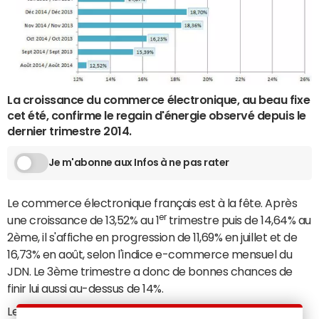
La croissance du commerce électronique, au beau fixe
cet été, confirme le regain d'énergie observé depuis le
dernier trimestre 2014.
Je m'abonne aux Infos à ne pas rater
Le commerce électronique français est à la fête. Après
er
une croissance de 13,52% au 1
trimestre puis de 14,64% au
2ème, il s'affiche en progression de 11,69% en juillet et de
16,73% en août, selon l'indice e-commerce mensuel du
JDN. Le 3ème trimestre a donc de bonnes chances de
finir lui aussi au-dessus de 14%.
Le montant des transactions réalisées par carte