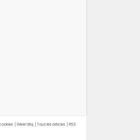
chnique de...
 cookies
Gérer Utiq
Tous les articles
RSS