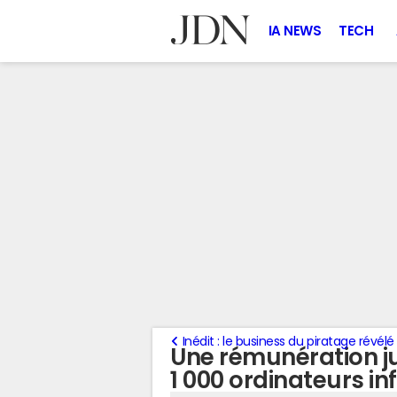
IA NEWS
TECH
Inédit : le business du piratage révélé
Une rémunération j
1 000 ordinateurs in