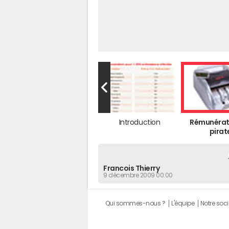
Introduction
Rémunérat
pirat
Francois Thierry
9 décembre 2009 00:00
Qui sommes-nous ?
L'équipe
Notre soci