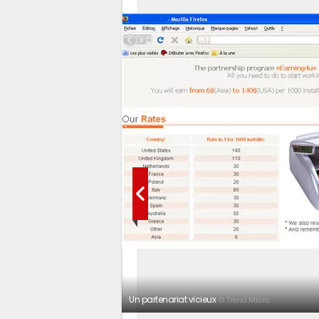
Un partenariat vicieux
© Trend Micro