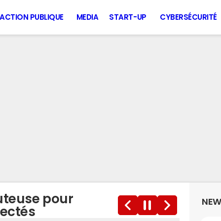
ACTION PUBLIQUE
MEDIA
START-UP
CYBERSÉCURITÉ
uteuse pour
NEW
fectés