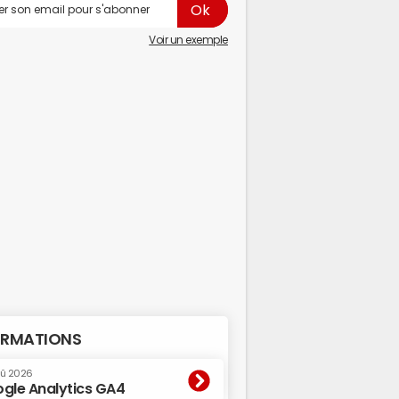
Voir un exemple
RMATIONS
oû 2026
gle Analytics GA4