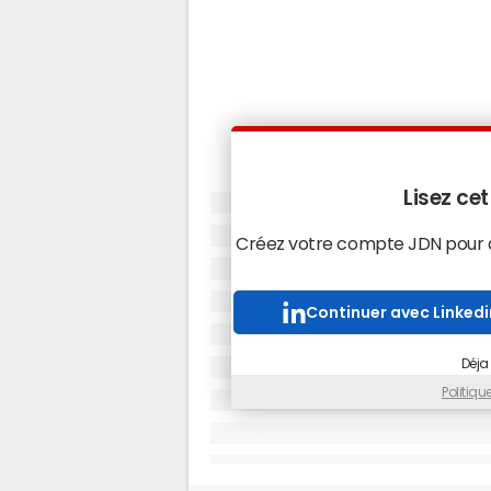
Lisez cet
Créez votre compte JDN pour ac
Continuer avec Linkedi
Déja
Politiq