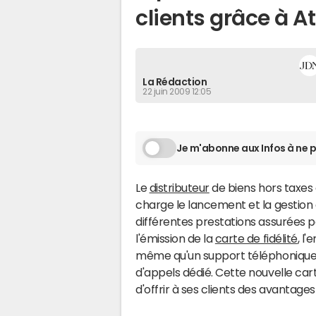
clients grâce à A
La Rédaction
22 juin 2009 12:05
Je m'abonne aux Infos à ne p
Le
distributeur
de biens hors taxes 
charge le lancement et la gestion d
différentes prestations assurées pa
l'émission de la
carte de fidélité
, l
même qu'un support téléphonique a
d'appels dédié. Cette nouvelle c
d'offrir à ses clients des avantage