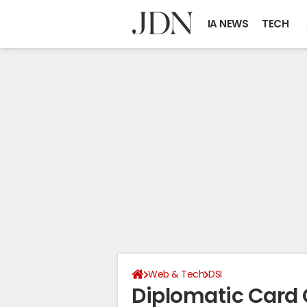
IA NEWS
TECH
Web & Tech
DSI
Diplomatic Card 