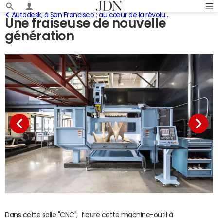
Autodesk, à San Francisco : au cœur de la révolution des "makers"
Une fraiseuse de nouvelle
génération
Dans cette salle "CNC", figure cette machine-outil à