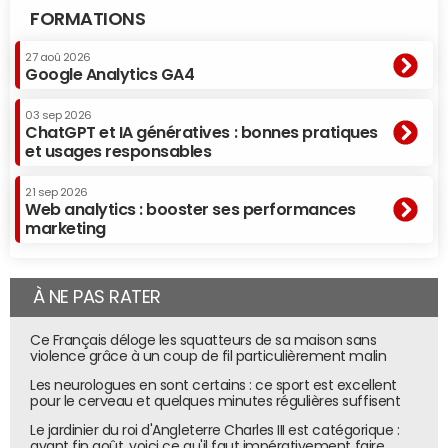
FORMATIONS
27 aoû 2026
Google Analytics GA4
03 sep 2026
ChatGPT et IA génératives : bonnes pratiques
et usages responsables
21 sep 2026
Web analytics : booster ses performances
marketing
À NE PAS RATER
Ce Français déloge les squatteurs de sa maison sans
violence grâce à un coup de fil particulièrement malin
Les neurologues en sont certains : ce sport est excellent
pour le cerveau et quelques minutes régulières suffisent
Le jardinier du roi d'Angleterre Charles III est catégorique :
avant fin août, voici ce qu'il faut impérativement faire