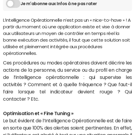
Je m'abonne aux Infos à ne pas rater
L’intelligence Opérationnelle n’est pas un « nice-to-have » ! A
partir du moment où une application existe et vise à donner
aux utilisateurs un moyen de contrôler en temps réel la
bonne exécution des activités, il faut que cette solution soit
utilisée et pleinement intégrée aux procédures
opérationnelles.
Ces procédures ou modes opératoires doivent décrire les
actions de la personne, du service ou du profil en charge
de l’intelligence opérationnelle : qui supervise les
activités ? Comment et à quelle fréquence ? Que faut-il
faire lorsque tel indicateur devient rouge ? Qui
contacter ? Etc.
Optimisation et « Fine Tuning »
Le but évident de l’Intelligence Opérationnelle est de faire
en sorte que 100% des alertes soient pertinentes. En effet,