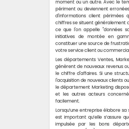
moment ou un autre. Avec le temps,
périment ou deviennent erronées.
d'informations client périmées
chiffres se situent généralement 
ce que l'on appelle "données sa
initiatives de montée en gamm
constituer une source de frustratio
votre service client ou commercial
Les départements Ventes, Marke
génèrent de nouveaux revenus o
le chiffre d'affaires. Si une str
l'acquisition de nouveaux clients 
le département Marketing dispose 
et les autres acteurs concernés
facilement.
Lorsqu’une entreprise élabore sa s
est important qu’elle s’assure que
impulsée par les bons départe