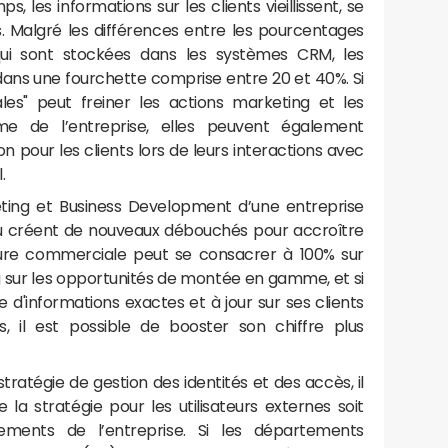
 les informations sur les clients vieillissent, se
 Malgré les différences entre les pourcentages
 qui sont stockées dans les systèmes CRM, les
dans une fourchette comprise entre 20 et 40%. Si
les" peut freiner les actions marketing et les
e de l’entreprise, elles peuvent également
n pour les clients lors de leurs interactions avec
.
ting et Business Development d’une entreprise
u créent de nouveaux débouchés pour accroître
ucture commerciale peut se consacrer à 100% sur
ou sur les opportunités de montée en gamme, et si
d'informations exactes et à jour sur ses clients
, il est possible de booster son chiffre plus
tratégie de gestion des identités et des accès, il
 la stratégie pour les utilisateurs externes soit
ments de l’entreprise. Si les départements