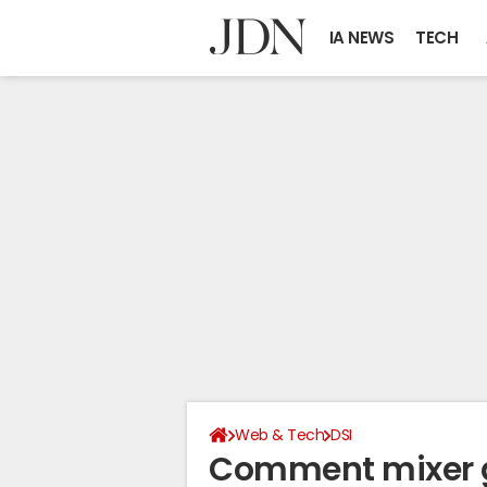
IA NEWS
TECH
Web & Tech
DSI
Comment mixer ge