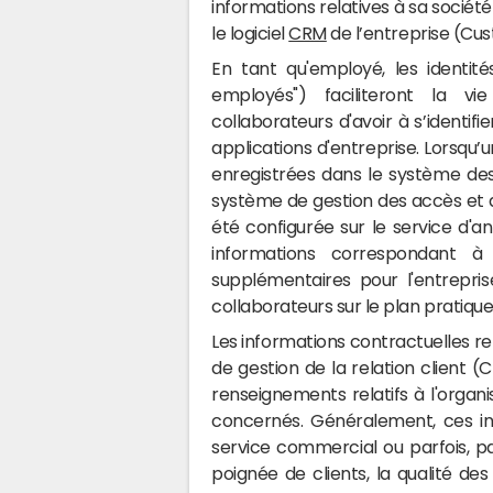
informations relatives à sa socié
le logiciel
CRM
de l’entreprise (C
En tant qu'employé, les identit
employés") faciliteront la vie
collaborateurs d'avoir à s’identifi
applications d'entreprise. Lorsqu’
enregistrées dans le système de
système de gestion des accès et de
été configurée sur le service d'an
informations correspondant à
supplémentaires pour l'entrepris
collaborateurs sur le plan pratique
Les informations contractuelles re
de gestion de la relation client (
renseignements relatifs à l'organ
concernés. Généralement, ces in
service commercial ou parfois, pa
poignée de clients, la qualité