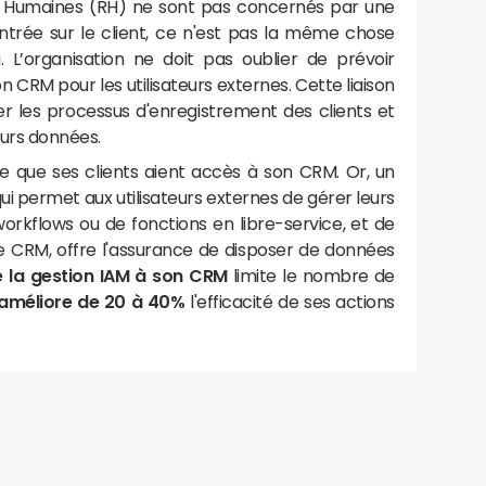
s Humaines (RH) ne sont pas concernés par une
ntrée sur le client, ce n'est pas la même chose
 L’organisation ne doit pas oublier de prévoir
on CRM pour les utilisateurs externes. Cette liaison
r les processus d'enregistrement des clients et
eurs données.
ce que ses clients aient accès à son CRM. Or, un
ui permet aux utilisateurs externes de gérer leurs
workflows ou de fonctions en libre-service, et de
 CRM, offre l'assurance de disposer de données
de la gestion IAM à son CRM
limite le nombre de
améliore de 20 à 40%
l'efficacité de ses actions