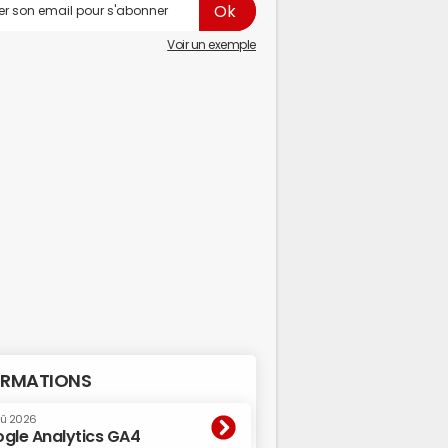
Voir un exemple
RMATIONS
oû 2026
gle Analytics GA4