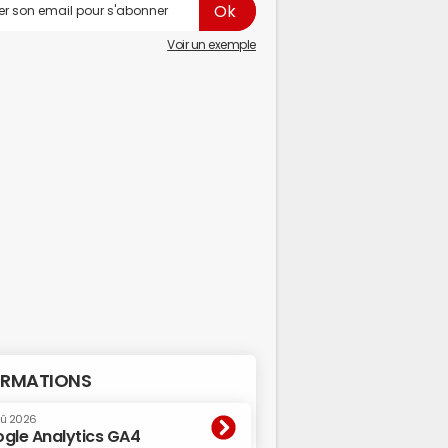
Voir un exemple
RMATIONS
oû 2026
gle Analytics GA4