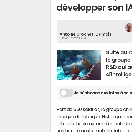
développer son IA
Antoine Crochet-Damais
3 mai 2022 16:51
Suite au 
le groupe 
R&D qui a
d'intelli
Je m'abonne aux Infos à ne p
Fort de 650 salariés, le groupe chinoi
marque de fabrique. Historiquemen
offre s'articule autour d'un outil 
solution de gestion intelligente de