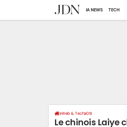
IA NEWS
TECH
Web & Tech
DSI
Le chinois Laiye c