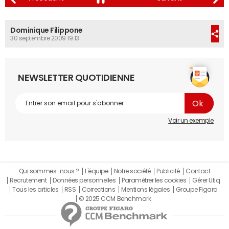
Dominique Filippone
30 septembre 2009 19:13
NEWSLETTER QUOTIDIENNE
Voir un exemple
Qui sommes-nous ?
L'équipe
Notre société
Publicité
Contact
Recrutement
Données personnelles
Paramétrer les cookies
Gérer Utiq
Tous les articles
RSS
Corrections
Mentions légales
Groupe Figaro
© 2025 CCM Benchmark