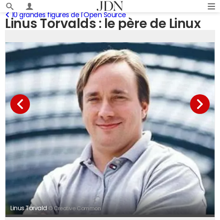
10 grandes figures de l'Open Source
Linus Torvalds : le père de Linux
Linus Torvald
© Creative Common