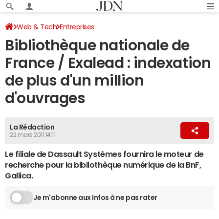
Web & Tech
Entreprises
Bibliothèque nationale de
France / Exalead : indexation
de plus d'un million
d'ouvrages
La Rédaction
22 mars 2011 14:11
Le filiale de Dassault Systèmes fournira le moteur de
recherche pour la bibliothèque numérique de la BnF,
Gallica.
Je m'abonne aux Infos à ne pas rater