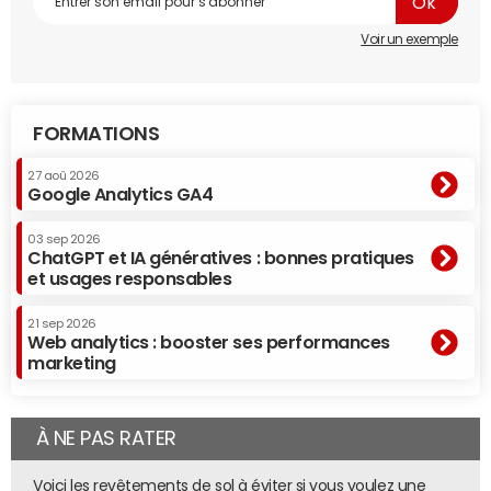
Voir un exemple
FORMATIONS
27 aoû 2026
Google Analytics GA4
03 sep 2026
ChatGPT et IA génératives : bonnes pratiques
et usages responsables
21 sep 2026
Web analytics : booster ses performances
marketing
À NE PAS RATER
Voici les revêtements de sol à éviter si vous voulez une