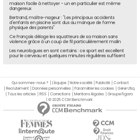
maison facile à nettoyer - un en particulier est même
dangereux
Bertrand, maître-nageur : "Les principaux accidents
d'enfants en piscine sont dus au manque de forme
physique des parents"
Ce Français déloge les squatteurs de sa maison sans
violence grâce à un coup de fil particulièrement malin
Les neurologues en sont certains : ce sport est excellent
pour le cerveau et quelques minutes régulières suffisent
Qui sommes-nous ?
L'équipe
Notre société
Publicité
Contact
Recrutement
Données personnelles
Paramétrer les cookies
Gérer Utiq
Tous les articles
RSS
Corrections
Mentions légales
Groupe Figaro
© 2025 CCM Benchmark