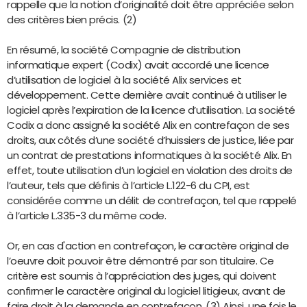
rappelle que la notion d’originalité doit être appréciée selon
des critères bien précis. (2)
En résumé, la société Compagnie de distribution
informatique expert (Codix) avait accordé une licence
d’utilisation de logiciel à la société Alix services et
développement. Cette dernière avait continué à utiliser le
logiciel après l’expiration de la licence d’utilisation. La société
Codix a donc assigné la société Alix en contrefaçon de ses
droits, aux côtés d’une société d’huissiers de justice, liée par
un contrat de prestations informatiques à la société Alix. En
effet, toute utilisation d’un logiciel en violation des droits de
l’auteur, tels que définis à l’article L.122-6 du CPI, est
considérée comme un délit de contrefaçon, tel que rappelé
à l’article L.335-3 du même code.
Or, en cas d'action en contrefaçon, le caractère original de
l’oeuvre doit pouvoir être démontré par son titulaire. Ce
critère est soumis à l’appréciation des juges, qui doivent
confirmer le caractère original du logiciel litigieux, avant de
faire droit à la demande en contrefaçon. (3) Ainsi, une fois le