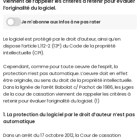
viennent de rappeler les critères à retenir pour évaluer
l’originalité du logiciel.
Je m'abonne aux Infos à ne pas rater
Le logiciel est protégé par le droit d’auteur, ainsi qu’en
dispose l’article L.112-2 (13°) du Code de la propriété
intellectuelle (CPI).
Cependant, comme pour toute oeuvre de l’esprit, la
protection n’est pas automatique. L’oeuvre doit en effet
être originale, au sens du droit de la propriété intellectuelle.
Dans la lignée de l’arrêt Babolat c/ Pachot de 1986, les juges
de la cour de cassation viennent de rappeler les critères à
retenir pour évaluer l’originalité du logiciel. (1)
1. La protection du logiciel par le droit d’auteur n’est pas
automatique
Dans un arrêt du 17 octobre 2012, la Cour de cassation