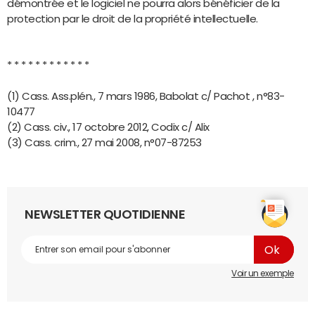
démontrée et le logiciel ne pourra alors bénéficier de la
protection par le droit de la propriété intellectuelle.
* * * * * * * * * * * *
(1) Cass. Ass.plén., 7 mars 1986, Babolat c/ Pachot , n°83-
10477
(2) Cass. civ., 17 octobre 2012, Codix c/ Alix
(3) Cass. crim., 27 mai 2008, n°07-87253
NEWSLETTER QUOTIDIENNE
Voir un exemple