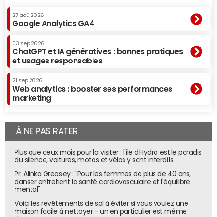
27 aoû 2026
Google Analytics GA4
03 sep 2026
ChatGPT et IA génératives : bonnes pratiques
et usages responsables
21 sep 2026
Web analytics : booster ses performances
marketing
À NE PAS RATER
Plus que deux mois pour la visiter : l'île d'Hydra est le paradis
du silence, voitures, motos et vélos y sont interdits
Pr. Alinka Greasley : "Pour les femmes de plus de 40 ans,
danser entretient la santé cardiovasculaire et l'équilibre
mental"
Voici les revêtements de sol à éviter si vous voulez une
maison facile à nettoyer - un en particulier est même