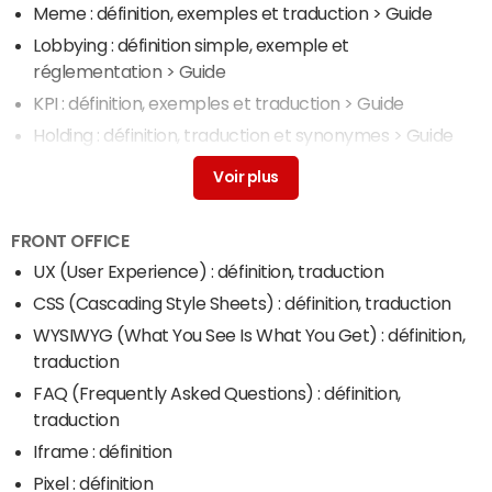
Meme : définition, exemples et traduction
> Guide
Lobbying : définition simple, exemple et
réglementation
> Guide
KPI : définition, exemples et traduction
> Guide
Holding : définition, traduction et synonymes
> Guide
Chiffre d'affaires (CA) : définition, calcul simple, en
anglais
> Accueil - Dictionnaire comptable et fiscal
FRONT OFFICE
UX (User Experience) : définition, traduction
CSS (Cascading Style Sheets) : définition, traduction
WYSIWYG (What You See Is What You Get) : définition,
traduction
FAQ (Frequently Asked Questions) : définition,
traduction
Iframe : définition
Pixel : définition