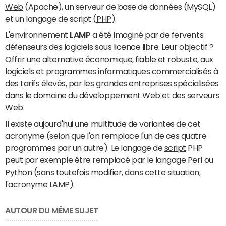
Web
(Apache), un serveur de base de données (MySQL)
et un langage de script (
PHP
).
L'environnement
LAMP
a été imaginé par de fervents
défenseurs des logiciels sous licence libre. Leur objectif ?
Offrir une alternative économique, fiable et robuste, aux
logiciels et programmes informatiques commercialisés à
des tarifs élevés, par les grandes entreprises spécialisées
dans le domaine du développement Web et des
serveurs
Web.
Il existe aujourd'hui une multitude de variantes de cet
acronyme (selon que l'on remplace l'un de ces quatre
programmes par un autre). Le langage de
script
PHP
peut par exemple être remplacé par le langage Perl ou
Python (sans toutefois modifier, dans cette situation,
l'acronyme LAMP).
AUTOUR DU MÊME SUJET