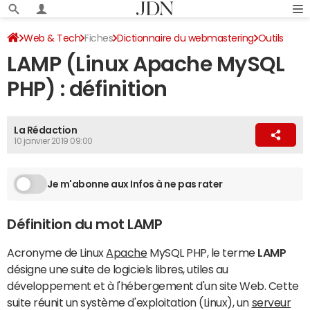
Web & Tech
Fiches
Dictionnaire du webmastering
Outils
LAMP (Linux Apache MySQL
PHP) : définition
La Rédaction
10 janvier 2019 09:00
Je m'abonne aux Infos à ne pas rater
Définition du mot LAMP
Acronyme de Linux
Apache
MySQL PHP, le terme
LAMP
désigne une suite de logiciels libres, utiles au
développement et à l'hébergement d'un site Web. Cette
suite réunit un système d'exploitation (Linux), un
serveur