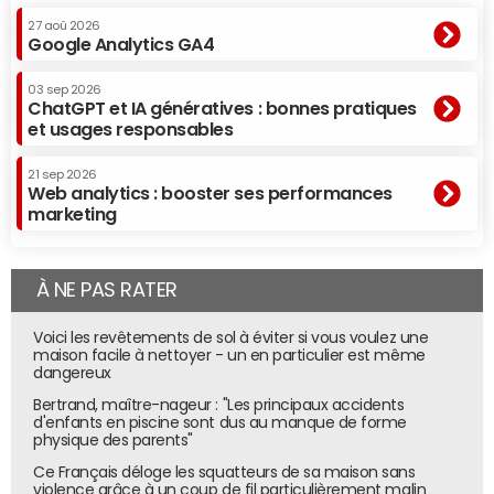
27 aoû 2026
Google Analytics GA4
03 sep 2026
ChatGPT et IA génératives : bonnes pratiques
et usages responsables
21 sep 2026
Web analytics : booster ses performances
marketing
À NE PAS RATER
Voici les revêtements de sol à éviter si vous voulez une
maison facile à nettoyer - un en particulier est même
dangereux
Bertrand, maître-nageur : "Les principaux accidents
d'enfants en piscine sont dus au manque de forme
physique des parents"
Ce Français déloge les squatteurs de sa maison sans
violence grâce à un coup de fil particulièrement malin