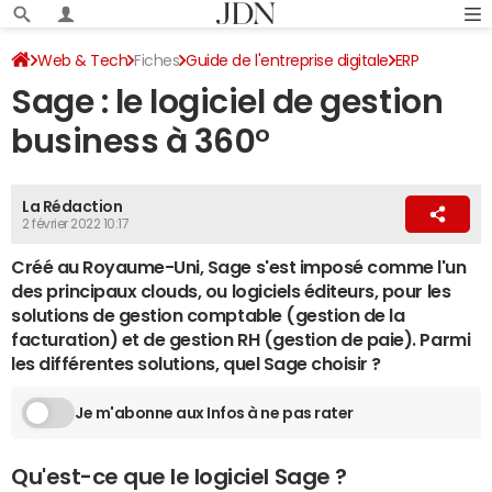
Web & Tech
Fiches
Guide de l'entreprise digitale
ERP
Sage : le logiciel de gestion
business à 360°
La Rédaction
2 février 2022 10:17
Créé au Royaume-Uni, Sage s'est imposé comme l'un
des principaux clouds, ou logiciels éditeurs, pour les
solutions de gestion comptable (gestion de la
facturation) et de gestion RH (gestion de paie). Parmi
les différentes solutions, quel Sage choisir ?
Je m'abonne aux Infos à ne pas rater
Qu'est-ce que le logiciel Sage ?