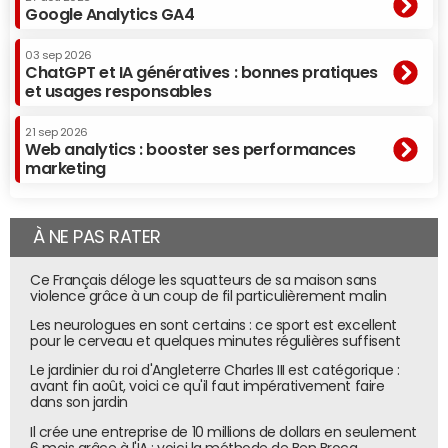
Google Analytics GA4
03 sep 2026
ChatGPT et IA génératives : bonnes pratiques
et usages responsables
21 sep 2026
Web analytics : booster ses performances
marketing
À NE PAS RATER
Ce Français déloge les squatteurs de sa maison sans
violence grâce à un coup de fil particulièrement malin
Les neurologues en sont certains : ce sport est excellent
pour le cerveau et quelques minutes régulières suffisent
Le jardinier du roi d'Angleterre Charles III est catégorique :
avant fin août, voici ce qu'il faut impérativement faire
dans son jardin
Il crée une entreprise de 10 millions de dollars en seulement
6 mois grâce à l'IA : voici la méthode de Ben Broca