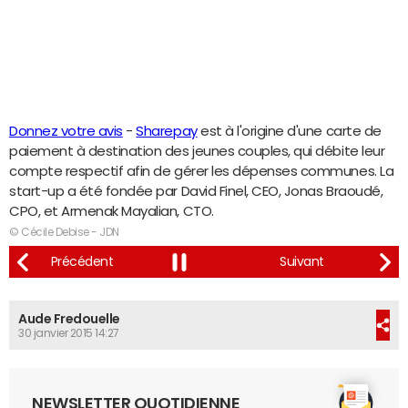
Donnez votre avis
-
Sharepay
est à l'origine d'une carte de
paiement à destination des jeunes couples, qui débite leur
compte respectif afin de gérer les dépenses communes. La
start-up a été fondée par David Finel, CEO, Jonas Braoudé,
CPO, et Armenak Mayalian, CTO.
© Cécile Debise - JDN
Aude Fredouelle
30 janvier 2015 14:27
NEWSLETTER QUOTIDIENNE