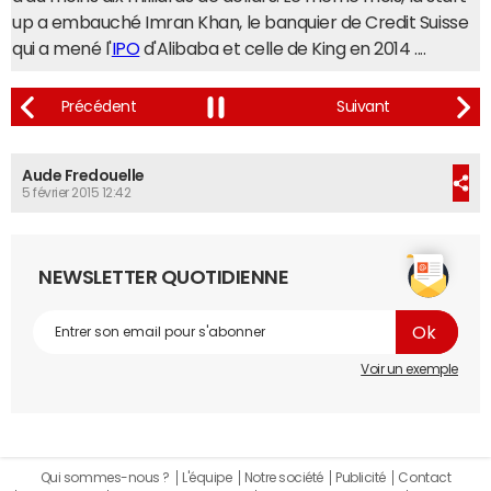
up a embauché Imran Khan, le banquier de Credit Suisse
qui a mené l'
IPO
d'Alibaba et celle de King en 2014 ....
Aude Fredouelle
5 février 2015 12:42
NEWSLETTER QUOTIDIENNE
Voir un exemple
Qui sommes-nous ?
L'équipe
Notre société
Publicité
Contact