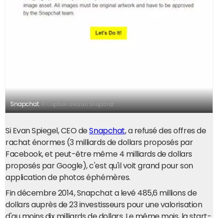
Snapchat.
© Capture d'écran Snapchat
Si Evan Spiegel, CEO de
Snapchat
, a refusé des offres de
rachat énormes (3 milliards de dollars proposés par
Facebook, et peut-être même 4 milliards de dollars
proposés par Google), c'est qu'il voit grand pour son
application de photos éphémères.
Fin décembre 2014, Snapchat a levé 485,6 millions de
dollars auprès de 23 investisseurs pour une valorisation
d'au moins dix milliards de dollars. Le même mois, la start-