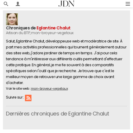
Chroniques de
Eglantine Chalut
Artisan du BTP
, mon-broyeur-vegetaux
Salut, Eglantine Chalut, développeuse web et modératrice de site. À
part mes activités professionnelles qui tournent généralement autour
des sites web, j'adore jardiner de temps en temps. J'ai pour cela
tendance à m'intéresser aux différents outils permettant d'effectuer
cette pratique. En général, je me fie souvent à des comparatifs
spécifiques selon l'outil que je recherche. Je trouve que c'est le
meilleur moyen de retrouver une large gamme de choix avant
d'acheter.
Voir le site web :
mon-broyeur-vegetaux
Suivre sur :
Dernières chroniques de Eglantine Chalut