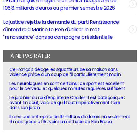
L'Etat français enregistre un déficit budgétaire de
106,8 milliards d'euros au premier semestre 2026
La justice rejette la demande du parti Renaissance
d'interdire à Marine Le Pen d'utiliser le mot
"renaissance" dans sa campagne présidentielle
À NE PAS RATER
Ce Français déloge les squatteurs de sa maison sans
violence grâce à un coup de fil particulièrement malin
Les neurologues en sont certains : ce sport est excellent
pour le cerveau et quelques minutes régulières suffisent
Le jardinier du roi d'Angleterre Charles III est catégorique :
avant fin août, voici ce qu'il faut impérativement faire
dans son jardin
Il crée une entreprise de 10 millions de dollars en seulement
6 mois grâce à l'IA : voici la méthode de Ben Broca