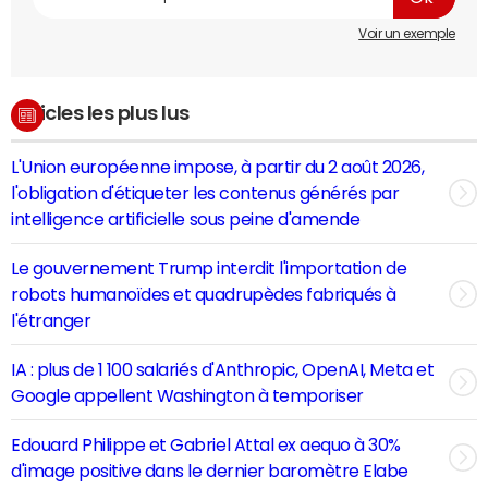
Voir un exemple
Articles les plus lus
L'Union européenne impose, à partir du 2 août 2026,
l'obligation d'étiqueter les contenus générés par
intelligence artificielle sous peine d'amende
Le gouvernement Trump interdit l'importation de
robots humanoïdes et quadrupèdes fabriqués à
l'étranger
IA : plus de 1 100 salariés d'Anthropic, OpenAI, Meta et
Google appellent Washington à temporiser
Edouard Philippe et Gabriel Attal ex aequo à 30%
d'image positive dans le dernier baromètre Elabe