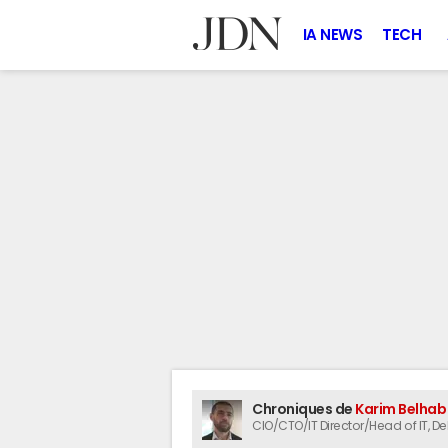
IA NEWS
TECH
Chroniques de
Karim Belhab
CIO/CTO/IT Director/Head of IT
, D