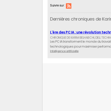
Suivre sur :
Dernières chroniques de Kar
L'ère des PC IA : une révolution te
Les PC IA transforment le monde du travai
technologiques pour maximiser performance
Intelligence artificielle