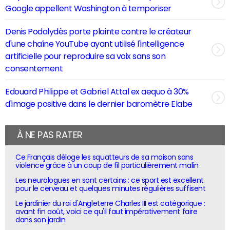
Google appellent Washington à temporiser
Denis Podalydès porte plainte contre le créateur
d'une chaîne YouTube ayant utilisé l'intelligence
artificielle pour reproduire sa voix sans son
consentement
Edouard Philippe et Gabriel Attal ex aequo à 30%
d'image positive dans le dernier baromètre Elabe
À NE PAS RATER
Ce Français déloge les squatteurs de sa maison sans
violence grâce à un coup de fil particulièrement malin
Les neurologues en sont certains : ce sport est excellent
pour le cerveau et quelques minutes régulières suffisent
Le jardinier du roi d'Angleterre Charles III est catégorique :
avant fin août, voici ce qu'il faut impérativement faire
dans son jardin