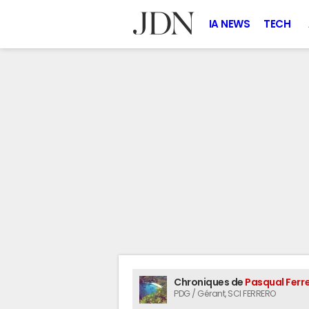
IA NEWS
TECH
Chroniques de
Pasqual Ferr
PDG / Gérant
, SCI FERRERO