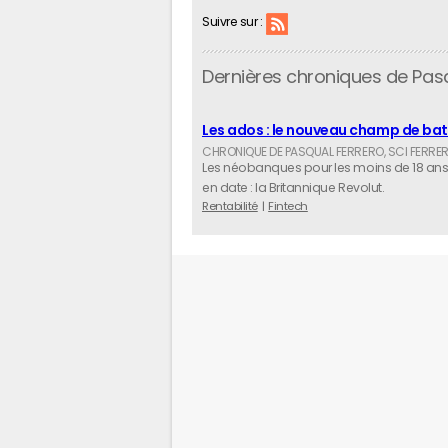
Suivre sur :
Dernières chroniques de Pas
Les ados : le nouveau champ de bata
Les néobanques pour les moins de 18 ans f
en date : la Britannique Revolut.
Rentabilité
Fintech