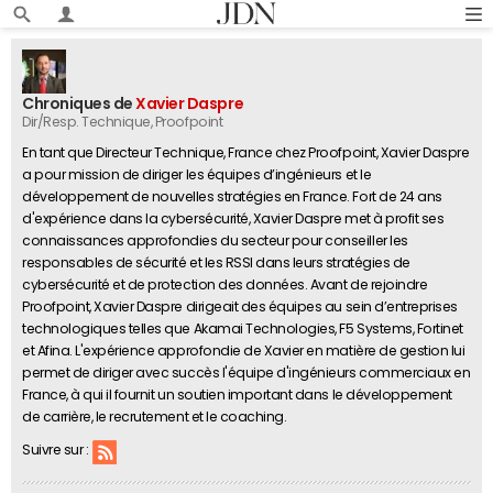
Chroniques de
Xavier Daspre
Dir/Resp. Technique
, Proofpoint
En tant que Directeur Technique, France chez Proofpoint, Xavier Daspre
a pour mission de diriger les équipes d’ingénieurs et le
développement de nouvelles stratégies en France. Fort de 24 ans
d'expérience dans la cybersécurité, Xavier Daspre met à profit ses
connaissances approfondies du secteur pour conseiller les
responsables de sécurité et les RSSI dans leurs stratégies de
cybersécurité et de protection des données. Avant de rejoindre
Proofpoint, Xavier Daspre dirigeait des équipes au sein d’entreprises
technologiques telles que Akamai Technologies, F5 Systems, Fortinet
et Afina. L'expérience approfondie de Xavier en matière de gestion lui
permet de diriger avec succès l'équipe d'ingénieurs commerciaux en
France, à qui il fournit un soutien important dans le développement
de carrière, le recrutement et le coaching.
Suivre sur :