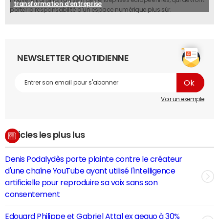
transformation d'entreprise
porter la responsabilité d'un espace numérique plus sûr.
NEWSLETTER QUOTIDIENNE
Voir un exemple
Articles les plus lus
Denis Podalydès porte plainte contre le créateur
d'une chaîne YouTube ayant utilisé l'intelligence
artificielle pour reproduire sa voix sans son
consentement
Edouard Philippe et Gabriel Attal ex aequo à 30%