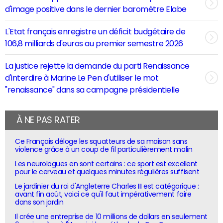
d'image positive dans le dernier baromètre Elabe
L'Etat français enregistre un déficit budgétaire de
106,8 milliards d'euros au premier semestre 2026
La justice rejette la demande du parti Renaissance
d'interdire à Marine Le Pen d'utiliser le mot
"renaissance" dans sa campagne présidentielle
À NE PAS RATER
Ce Français déloge les squatteurs de sa maison sans
violence grâce à un coup de fil particulièrement malin
Les neurologues en sont certains : ce sport est excellent
pour le cerveau et quelques minutes régulières suffisent
Le jardinier du roi d'Angleterre Charles III est catégorique :
avant fin août, voici ce qu'il faut impérativement faire
dans son jardin
Il crée une entreprise de 10 millions de dollars en seulement