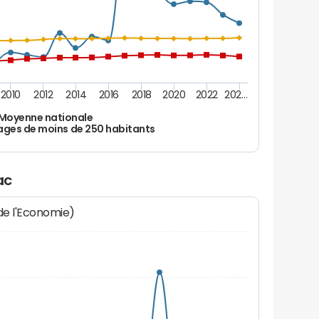
2010
2012
2014
2016
2018
2020
2022
202…
Moyenne nationale
ages de moins de 250 habitants
ac
 de l'Economie)