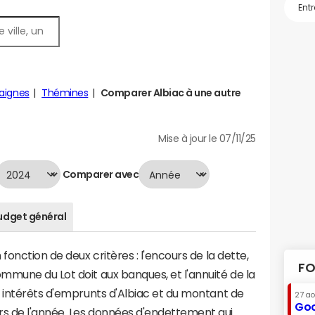
aignes
Thémines
Comparer Albiac à une autre
Mise à jour le 07/11/25
Comparer avec
udget général
fonction de deux critères : l'encours de la dette,
FO
mmune du Lot doit aux banques, et l'annuité de la
s intérêts d'emprunts d'Albiac et du montant de
27 a
Goo
s de l'année. Les données d'endettement qui