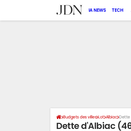
IA NEWS
TECH
Budgets des villes
Lot
Albiac
Dette
Dette d'Albiac (