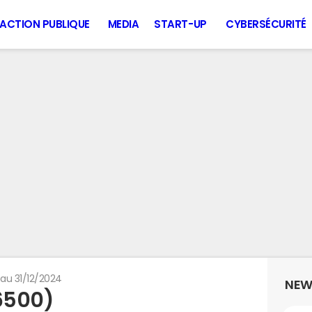
ACTION PUBLIQUE
MEDIA
START-UP
CYBERSÉCURITÉ
 au 31/12/2024
NEW
46500)