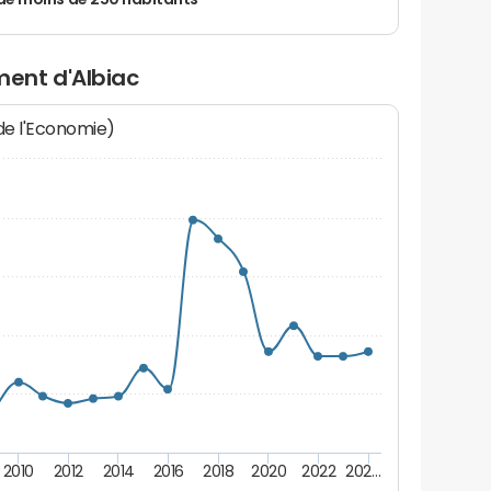
de moins de 250 habitants
ent d'Albiac
 de l'Economie)
2010
2012
2014
2016
2018
2020
2022
202…