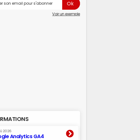
Voir un exemple
RMATIONS
oû 2026
gle Analytics GA4