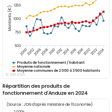
1250
Montants (€)
1000
750
500
2018
2002
2022
2008
2012
2016
2000
2020
2006
2024
2010
2014
Produits de fonctionnement / habitant
Moyenne nationale
Moyenne communes de 2 000 à 3 500 habitants
© JDN 2026
Répartition des produits de
fonctionnement d'Anduze en 2024
(Source : JDN d'après ministère de l'Economie)
2 000k