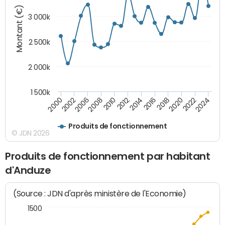
Montant (€)
3 000k
2 500k
2 000k
1 500k
2020
2024
2000
2006
2010
2014
2018
2022
2002
2008
2012
2016
Produits de fonctionnement
© JDN 2026
Produits de fonctionnement par habitant
d'Anduze
(Source : JDN d'après ministère de l'Economie)
1500