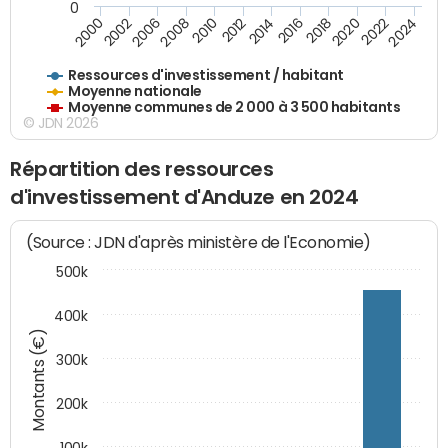
0
2020
2010
2016
2006
2022
2012
2000
2018
2008
2024
2002
2014
Ressources d'investissement / habitant
Moyenne nationale
Moyenne communes de 2 000 à 3 500 habitants
© JDN 2026
Répartition des ressources
d'investissement d'Anduze en 2024
(Source : JDN d'après ministère de l'Economie)
500k
400k
Montants (€)
300k
200k