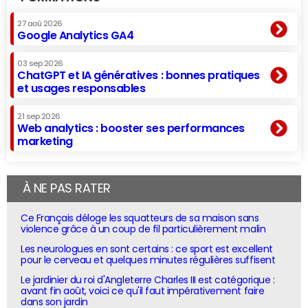
27 aoû 2026
Google Analytics GA4
03 sep 2026
ChatGPT et IA génératives : bonnes pratiques
et usages responsables
21 sep 2026
Web analytics : booster ses performances
marketing
À NE PAS RATER
Ce Français déloge les squatteurs de sa maison sans
violence grâce à un coup de fil particulièrement malin
Les neurologues en sont certains : ce sport est excellent
pour le cerveau et quelques minutes régulières suffisent
Le jardinier du roi d'Angleterre Charles III est catégorique :
avant fin août, voici ce qu'il faut impérativement faire
dans son jardin