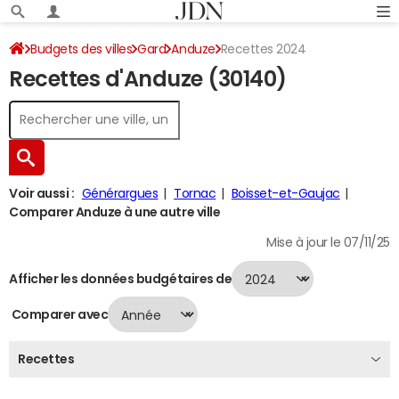
Budgets des villes
Gard
Anduze
Recettes 2024
Recettes d'Anduze (30140)
Voir aussi :
Générargues
Tornac
Boisset-et-Gaujac
Comparer Anduze à une autre ville
Mise à jour le 07/11/25
Afficher les données budgétaires de
Comparer avec
Recettes