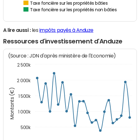
Taxe foncière sur les propriétés bâties
Taxe foncière sur les propriétés non bâties
A lire aussi :
les
impôts payés à Anduze
Ressources d'investissement d'Anduze
(Source : JDN d'après ministère de l'Economie)
2 500k
2 000k
Montants (€)
1 500k
1 000k
500k