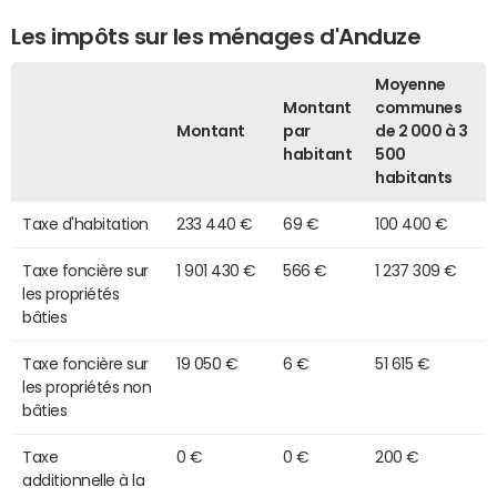
Les impôts sur les ménages d'Anduze
Moyenne
Montant
communes
Montant
par
de 2 000 à 3
habitant
500
habitants
Taxe d'habitation
233 440 €
69 €
100 400 €
Taxe foncière sur
1 901 430 €
566 €
1 237 309 €
les propriétés
bâties
Taxe foncière sur
19 050 €
6 €
51 615 €
les propriétés non
bâties
Taxe
0 €
0 €
200 €
additionnelle à la