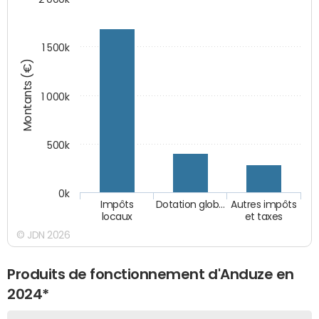
1 500k
Montants (€)
1 000k
500k
0k
Impôts
Dotation glob…
Autres impôts
locaux
et taxes
© JDN 2026
Produits de fonctionnement d'Anduze en
2024*