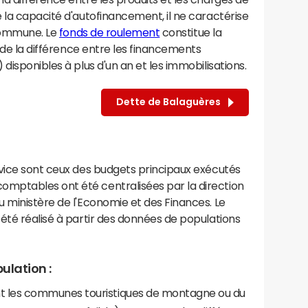
 la capacité d'autofinancement, il ne caractérise
 commune. Le
fonds de roulement
constitue la
e de la différence entre les financements
disponibles à plus d'un an et les immobilisations.
Dette de Balaguères
rvice sont ceux des budgets principaux exécutés
mptables ont été centralisées par la direction
 ministère de l'Economie et des Finances. Le
été réalisé à partir des données de populations
ulation :
les communes touristiques de montagne ou du