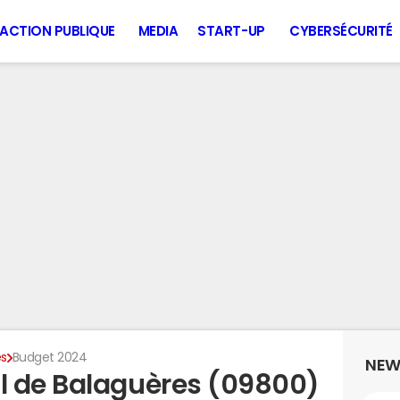
ACTION PUBLIQUE
MEDIA
START-UP
CYBERSÉCURITÉ
es
Budget 2024
NEW
l de Balaguères (09800)