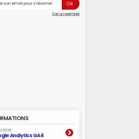
Voir un exemple
RMATIONS
oû 2026
gle Analytics GA4