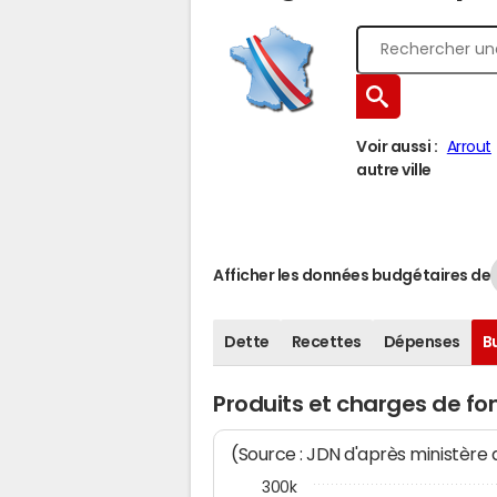
Voir aussi :
Arrout
autre ville
Afficher les données budgétaires de
Dette
Recettes
Dépenses
B
Produits et charges de f
(Source : JDN d'après ministère
300k