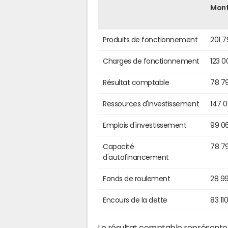
Mon
Produits de fonctionnement
201 
Charges de fonctionnement
123 0
Résultat comptable
78 7
Ressources d'investissement
147 
Emplois d'investissement
99 0
Capacité
78 7
d'autofinancement
Fonds de roulement
28 9
Encours de la dette
83 11
Le résultat comptable représente l