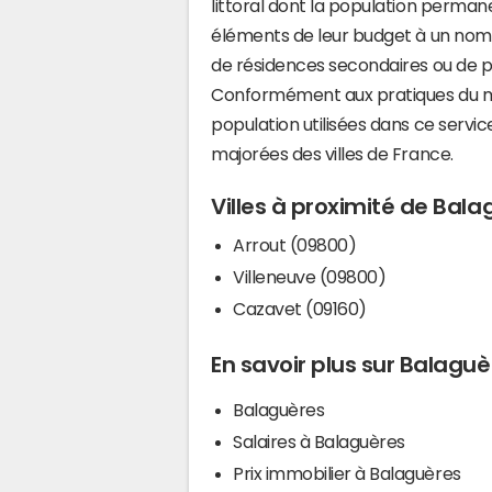
littoral dont la population perman
éléments de leur budget à un nom
de résidences secondaires ou de pl
Conformément aux pratiques du mi
population utilisées dans ce servi
majorées des villes de France.
Villes à proximité de Bal
Arrout (09800)
Villeneuve (09800)
Cazavet (09160)
En savoir plus sur Balaguè
Balaguères
Salaires à Balaguères
Prix immobilier à Balaguères