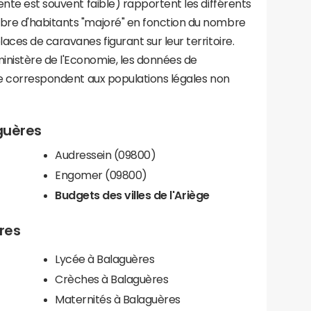
ente est souvent faible) rapportent les différents
bre d'habitants "majoré" en fonction du nombre
aces de caravanes figurant sur leur territoire.
nistère de l'Economie, les données de
ce correspondent aux populations légales non
aguères
Audressein (09800)
Engomer (09800)
Budgets des villes de l'Ariège
res
Lycée à Balaguères
Crèches à Balaguères
Maternités à Balaguères