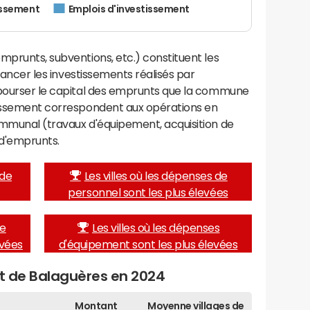
issement
Emplois d'investissement
mprunts, subventions, etc.) constituent les
inancer les investissements réalisés par
mbourser le capital des emprunts que la commune
tissement correspondent aux opérations en
ommunal (travaux d'équipement, acquisition de
d'emprunts.
 de
Les villes où les dépenses de
personnel sont les plus élevées
de
Les villes où les dépenses
evées
d'équipement sont les plus élevées
et de Balaguères en 2024
Montant
Moyenne villages de