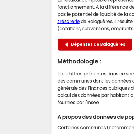
fonctionnement. A la différence de
pas le potentiel de liquidité de la
trésorerie
de Balaguères. Il résult
(dotations, subventions, emprunts) 
Dépenses de Balaguères
Méthodologie :
Les chiffres présentés dans ce se
des communes dont les données co
générale des Finances publiques du
calcul des données par habitant a 
fournies par l'Insee.
A propos des données de pop
Certaines communes (notamment 