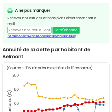
A ne pas manquer
Recevez nos astuces et bons plans directement par e-
mail.
Je m'abonne
En savoir plus sur notre politique de confidentialité
Annuité de la dette par habitant de
Belmont
(Source : JDN d'après ministère de l'Economie)
200
150
Montants (€)
100