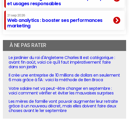
et usages responsables
21 sep 2026
Web analytics : booster ses performances
marketing
À NE PAS RATER
Le jardinier du roi d'Angleterre Charles III est catégorique :
avant fin août, voici ce qu'il faut impérativement faire
dans son jardin
Il crée une entreprise de 10 millions de dollars en seulement
6 mois grâce à l'IA : voici la méthode de Ben Broca
Votre salaire net va peut-être changer en septembre :
voici comment vérifier et éviter les mauvaises surprises
Les mères de famille vont pouvoir augmenter leur retraite
grâce à un nouveau décret, mais elles doivent faire deux
choses avant le 1er septembre