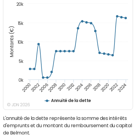
20k
15k
Montants (€)
10k
5k
0k
2020
2024
2000
2006
2010
2014
2018
2022
2002
2008
2012
2016
Annuité de la dette
© JDN 2026
L'annuité de la dette représente la somme des intérêts
d'emprunts et du montant du remboursement du capital
de Belmont.