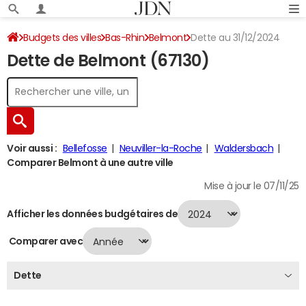
Budgets des villes
Bas-Rhin
Belmont
Dette au 31/12/2024
Dette de Belmont (67130)
Voir aussi :
Bellefosse
Neuviller-la-Roche
Waldersbach
Comparer Belmont à une autre ville
Mise à jour le 07/11/25
Afficher les données budgétaires de
Comparer avec
Dette