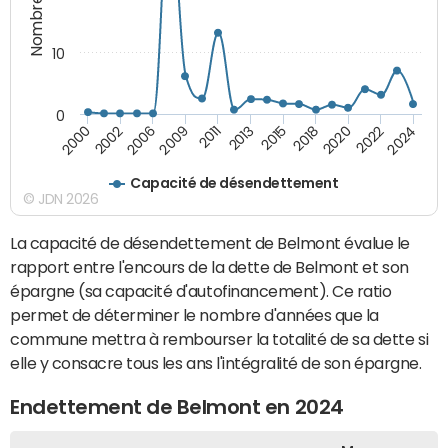
10
0
2009
2024
2013
2000
2018
2006
2022
2011
2015
2002
2020
Capacité de désendettement
© JDN 2026
La capacité de désendettement de Belmont évalue le
rapport entre l'encours de la dette de Belmont et son
épargne (sa capacité d'autofinancement). Ce ratio
permet de déterminer le nombre d'années que la
commune mettra à rembourser la totalité de sa dette si
elle y consacre tous les ans l'intégralité de son épargne.
Endettement de Belmont en 2024