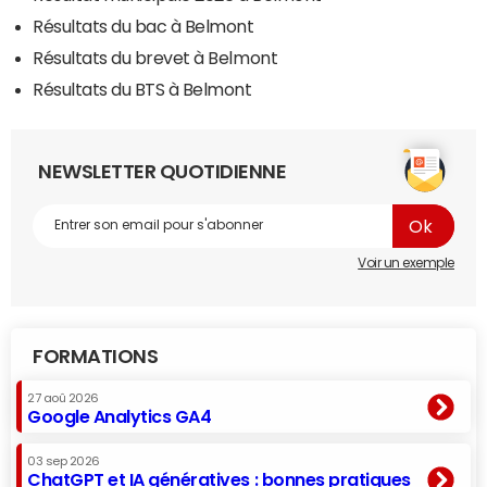
Résultats du bac à Belmont
Résultats du brevet à Belmont
Résultats du BTS à Belmont
NEWSLETTER QUOTIDIENNE
Voir un exemple
FORMATIONS
27 aoû 2026
Google Analytics GA4
03 sep 2026
ChatGPT et IA génératives : bonnes pratiques