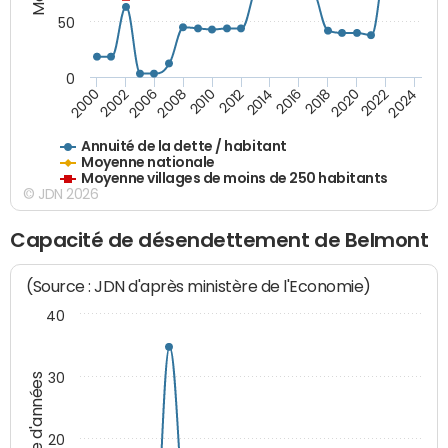
50
0
2014
2008
2000
2024
2018
2012
2006
2022
2016
2010
2002
2020
Annuité de la dette / habitant
Moyenne nationale
Moyenne villages de moins de 250 habitants
© JDN 2026
Capacité de désendettement de Belmont
(Source : JDN d'après ministère de l'Economie)
40
30
Nombre d'années
20