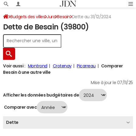
Budgets des villes
Jura
Besain
Dette au 31/12/2024
Dette de Besain (39800)
Voir aussi :
Montrond
Crotenay
Picarreau
Comparer
Besain à une autre ville
Mise à jour le 07/11/25
Afficher les données budgétaires de
Comparer avec
Dette