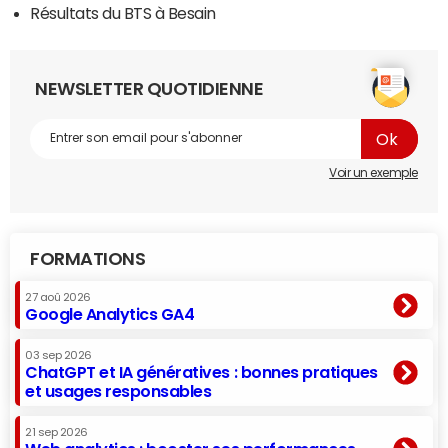
Résultats du BTS à Besain
NEWSLETTER QUOTIDIENNE
Voir un exemple
FORMATIONS
27 aoû 2026
Google Analytics GA4
03 sep 2026
ChatGPT et IA génératives : bonnes pratiques
et usages responsables
21 sep 2026