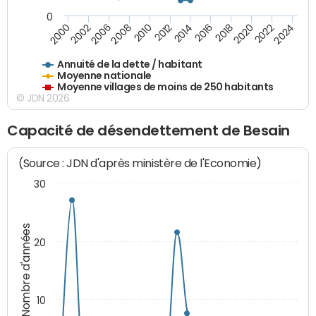
0
2014
2008
2000
2024
2018
2012
2006
2022
2016
2010
2002
2020
Annuité de la dette / habitant
Moyenne nationale
Moyenne villages de moins de 250 habitants
© JDN 2026
Capacité de désendettement de Besain
(Source : JDN d'après ministère de l'Economie)
30
Nombre d'années
20
10