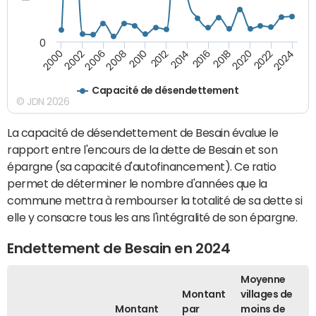
0
2000
2022
2016
2010
2002
2024
2018
2012
2006
2020
2014
2008
Capacité de désendettement
© JDN 2026
La capacité de désendettement de Besain évalue le
rapport entre l'encours de la dette de Besain et son
épargne (sa capacité d'autofinancement). Ce ratio
permet de déterminer le nombre d'années que la
commune mettra à rembourser la totalité de sa dette si
elle y consacre tous les ans l'intégralité de son épargne.
Endettement de Besain en 2024
Moyenne
Montant
villages de
Montant
par
moins de