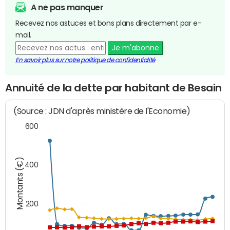
A ne pas manquer
Recevez nos astuces et bons plans directement par e-
mail.
Je m'abonne
En savoir plus sur notre politique de confidentialité
Annuité de la dette par habitant de Besain
(Source : JDN d'après ministère de l'Economie)
600
Montants (€)
400
200