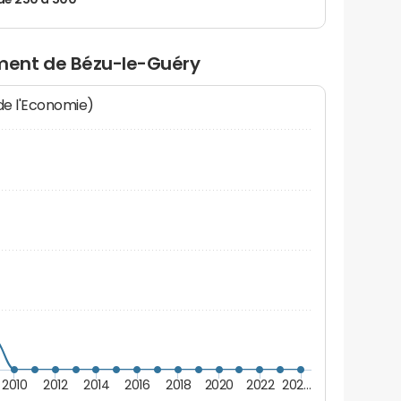
de 250 à 500
ment de Bézu-le-Guéry
 de l'Economie)
2010
2012
2014
2016
2018
2020
2022
202…