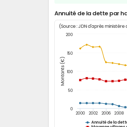
Annuité de la dette par h
(Source : JDN d'après ministère
200
150
Montants (€)
100
50
0
2000
2002
2006
2008
Annuité de la dett