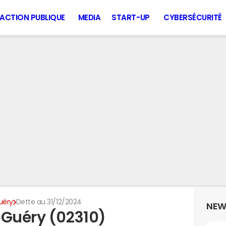
ACTION PUBLIQUE
MEDIA
START-UP
CYBERSÉCURITÉ
uéry
Dette au 31/12/2024
NEW
-Guéry (02310)