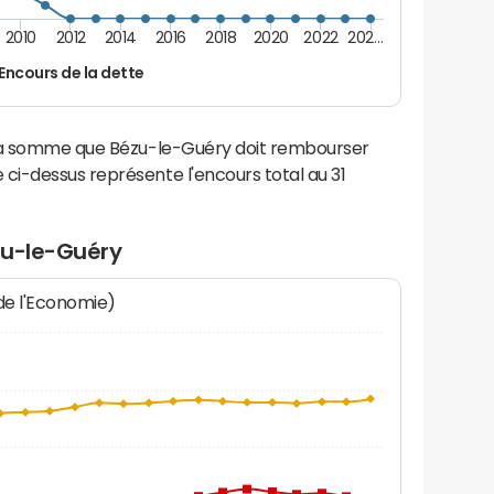
2010
2012
2014
2016
2018
2020
2022
202…
Encours de la dette
 la somme que Bézu-le-Guéry doit rembourser
i-dessus représente l'encours total au 31
zu-le-Guéry
 de l'Economie)