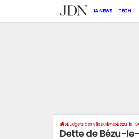
IA NEWS
TECH
Budgets des villes
Aisne
Bézu-le-G
Dette de Bézu-le