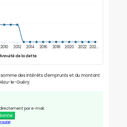
2010
2012
2014
2016
2018
2020
2022
202…
Annuité de la dette
la somme des intérêts d'emprunts et du montant
Bézu-le-Guéry.
directement par e-mail.
abonne
tialité