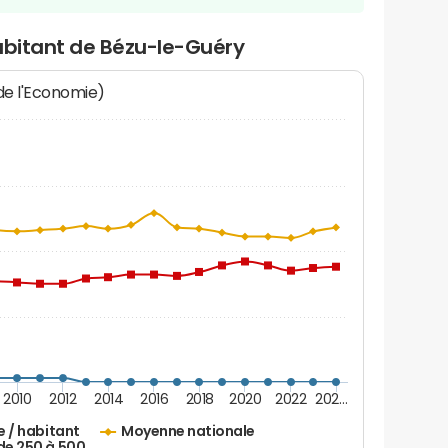
abitant de Bézu-le-Guéry
 de l'Economie)
2010
2012
2014
2016
2018
2020
2022
202…
e / habitant
Moyenne nationale