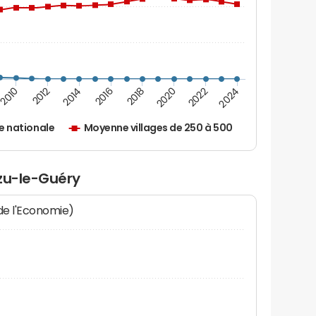
2010
2012
2014
2016
2018
2020
2022
2024
 nationale
Moyenne villages de 250 à 500
ézu-le-Guéry
 de l'Economie)