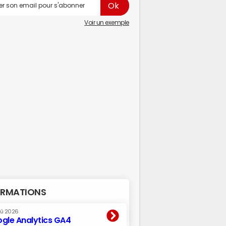
Voir un exemple
RMATIONS
oû 2026
gle Analytics GA4