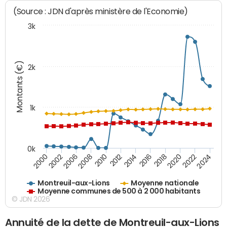
(Source : JDN d'après ministère de l'Economie)
3k
Montants (€)
2k
1k
0k
2006
2000
2024
2020
2016
2012
2008
2002
2022
2018
2014
2010
Montreuil-aux-Lions
Moyenne nationale
Moyenne communes de 500 à 2 000 habitants
© JDN 2026
Annuité de la dette de Montreuil-aux-Lions