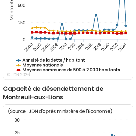
Montants (€)
500
250
0
2018
2002
2022
2008
2012
2016
2000
2020
2006
2024
2010
2014
Annuité de la dette / habitant
Moyenne nationale
Moyenne communes de 500 à 2 000 habitants
© JDN 2026
Capacité de désendettement de
Montreuil-aux-Lions
(Source : JDN d'après ministère de l'Economie)
30
25