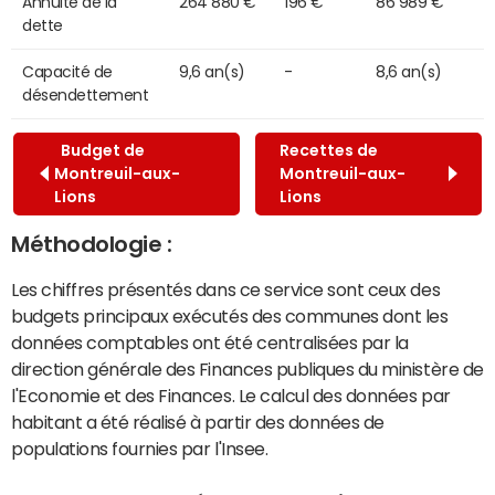
Annuité de la
264 880 €
196 €
86 989 €
dette
Capacité de
9,6 an(s)
-
8,6 an(s)
désendettement
Budget de
Recettes de
Montreuil-aux-
Montreuil-aux-
Lions
Lions
Méthodologie :
Les chiffres présentés dans ce service sont ceux des
budgets principaux exécutés des communes dont les
données comptables ont été centralisées par la
direction générale des Finances publiques du ministère de
l'Economie et des Finances. Le calcul des données par
habitant a été réalisé à partir des données de
populations fournies par l'Insee.