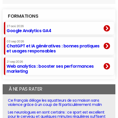
FORMATIONS
27 aoû 2026
Google Analytics GA4
03 sep 2026
ChatGPT et IA génératives : bonnes pratiques
et usages responsables
21 sep 2026
Web analytics : booster ses performances
marketing
À NE PAS RATER
Ce Français déloge les squatteurs de sa maison sans
violence grâce à un coup de fil particulièrement malin
Les neurologues en sont certains : ce sport est excellent
pour le cerveau et quelques minutes régulières suffisent