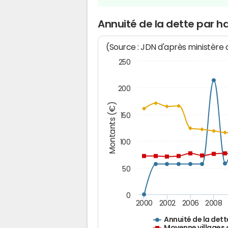
Annuité de la dette par h
(Source : JDN d'après ministère
250
200
Montants (€)
150
100
50
0
2000
2002
2006
2008
Annuité de la dett