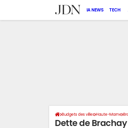
IA NEWS
TECH
Budgets des villes
Haute-Marne
Br
Dette de Brachay