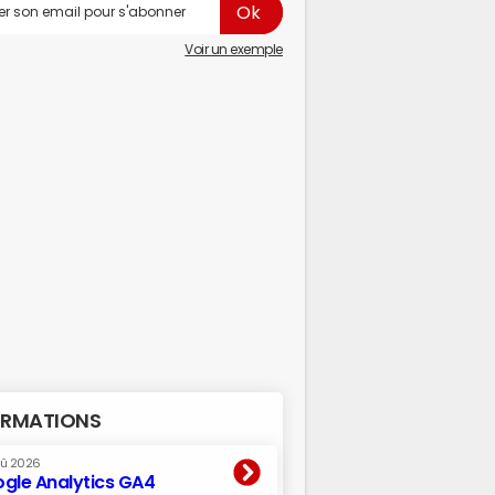
Voir un exemple
RMATIONS
oû 2026
gle Analytics GA4