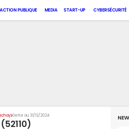
ACTION PUBLIQUE
MEDIA
START-UP
CYBERSÉCURITÉ
achay
Dette au 31/12/2024
NEW
 (52110)