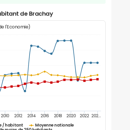
abitant de Brachay
 de l'Economie)
2010
2012
2014
2016
2018
2020
2022
202…
e / habitant
Moyenne nationale