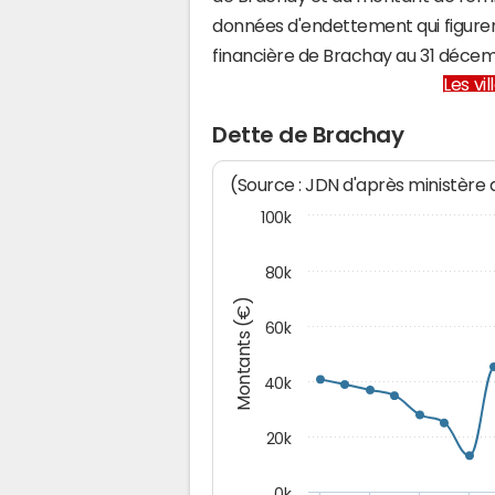
données d'endettement qui figuren
financière de Brachay au 31 déce
Les vi
Dette de Brachay
(Source : JDN d'après ministère
100k
80k
Montants (€)
60k
40k
20k
0k