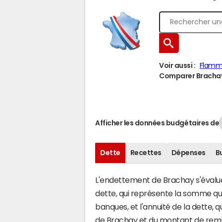
Voir aussi :
Flamm
Comparer Brachay 
Afficher les données budgétaires de
Dette
Recettes
Dépenses
B
L'endettement de Brachay s'évalue 
dette, qui représente la somme q
banques, et l'annuité de la dette,
de Brachay et du montant de remb