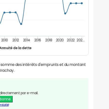
2010
2012
2014
2016
2018
2020
2022
202…
Annuité de la dette
la somme des intérêts d'emprunts et du montant
Brachay.
directement par e-mail.
abonne
tialité