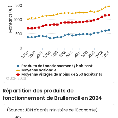
1500
Montants (€)
1000
500
0
2018
2002
2022
2008
2012
2016
2000
2020
2006
2024
2010
2014
Produits de fonctionnement / habitant
Moyenne nationale
Moyenne villages de moins de 250 habitants
© JDN 2026
Répartition des produits de
fonctionnement de Brullemail en 2024
(Source : JDN d'après ministère de l'Economie)
40k