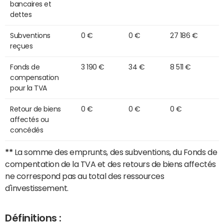
bancaires et
dettes
Subventions
0 €
0 €
27 186 €
reçues
Fonds de
3 190 €
34 €
8 511 €
compensation
pour la TVA
Retour de biens
0 €
0 €
0 €
affectés ou
concédés
**
La somme des emprunts, des subventions, du Fonds de
compentation de la TVA et des retours de biens affectés
ne correspond pas au total des ressources
d'investissement.
Définitions :