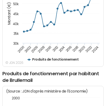
Montant (€)
50k
45k
40k
35k
30k
2020
2010
2016
2006
2022
2012
2000
2018
2008
2024
2014
2002
Produits de fonctionnement
© JDN 2026
Produits de fonctionnement par habitant
de Brullemail
(Source : JDN d'après ministère de l'Economie)
2000