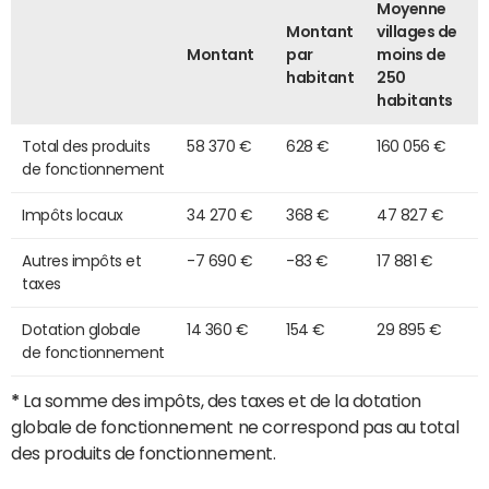
Moyenne
Montant
villages de
Montant
par
moins de
habitant
250
habitants
Total des produits
58 370 €
628 €
160 056 €
de fonctionnement
Impôts locaux
34 270 €
368 €
47 827 €
Autres impôts et
-7 690 €
-83 €
17 881 €
taxes
Dotation globale
14 360 €
154 €
29 895 €
de fonctionnement
*
La somme des impôts, des taxes et de la dotation
globale de fonctionnement ne correspond pas au total
des produits de fonctionnement.