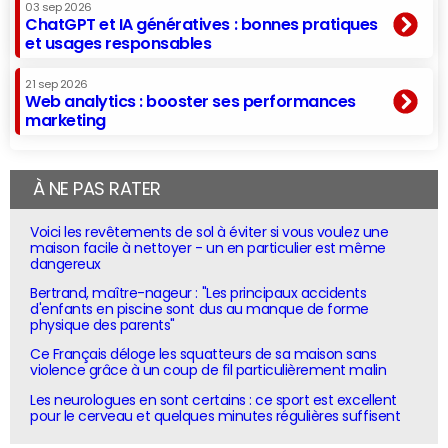
03 sep 2026
ChatGPT et IA génératives : bonnes pratiques
et usages responsables
21 sep 2026
Web analytics : booster ses performances
marketing
À NE PAS RATER
Voici les revêtements de sol à éviter si vous voulez une
maison facile à nettoyer - un en particulier est même
dangereux
Bertrand, maître-nageur : "Les principaux accidents
d'enfants en piscine sont dus au manque de forme
physique des parents"
Ce Français déloge les squatteurs de sa maison sans
violence grâce à un coup de fil particulièrement malin
Les neurologues en sont certains : ce sport est excellent
pour le cerveau et quelques minutes régulières suffisent