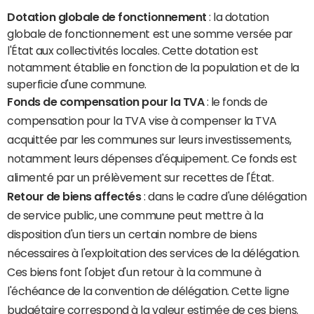
Dotation globale de fonctionnement
: la dotation
globale de fonctionnement est une somme versée par
l'État aux collectivités locales. Cette dotation est
notamment établie en fonction de la population et de la
superficie d'une commune.
Fonds de compensation pour la TVA
: le fonds de
compensation pour la TVA vise à compenser la TVA
acquittée par les communes sur leurs investissements,
notamment leurs dépenses d'équipement. Ce fonds est
alimenté par un prélèvement sur recettes de l'État.
Retour de biens affectés
: dans le cadre d'une délégation
de service public, une commune peut mettre à la
disposition d'un tiers un certain nombre de biens
nécessaires à l'exploitation des services de la délégation.
Ces biens font l'objet d'un retour à la commune à
l'échéance de la convention de délégation. Cette ligne
budgétaire correspond à la valeur estimée de ces biens.