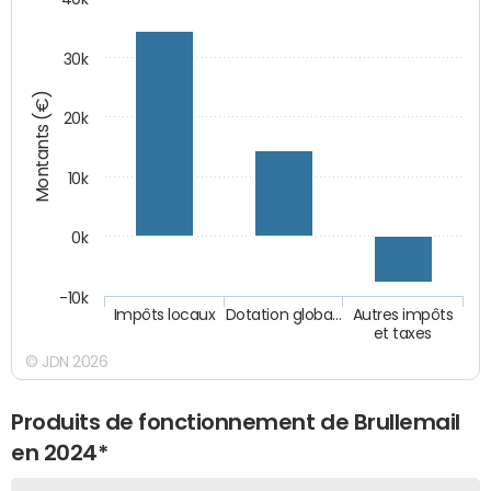
30k
Montants (€)
20k
10k
0k
-10k
Impôts locaux
Dotation globa…
Autres impôts
et taxes
© JDN 2026
Produits de fonctionnement de Brullemail
en 2024*