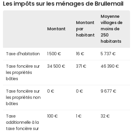
Les impôts sur les ménages de Brullemail
Moyenne
Montant
villages de
Montant
par
moins de
habitant
250
habitants
Taxe d'habitation
1 500 €
16 €
5 737 €
Taxe foncière sur
34 500 €
371 €
46 390 €
les propriétés
bâties
Taxe foncière sur
0 €
0 €
9 677 €
les propriétés non
bâties
Taxe
100 €
1 €
32 €
additionnelle à la
taxe foncière sur