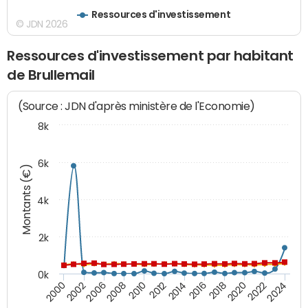
Ressources d'investissement
© JDN 2026
Ressources d'investissement par habitant
de Brullemail
(Source : JDN d'après ministère de l'Economie)
8k
6k
Montants (€)
4k
2k
0k
2016
2014
2012
2010
2008
2006
2002
2000
2024
2022
2020
2018