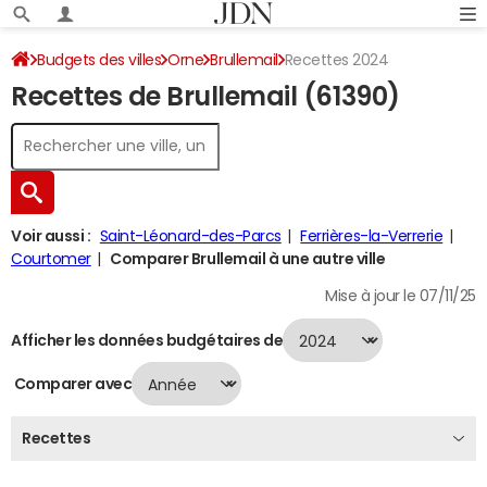
Budgets des villes
Orne
Brullemail
Recettes 2024
Recettes de Brullemail (61390)
Voir aussi :
Saint-Léonard-des-Parcs
Ferrières-la-Verrerie
Courtomer
Comparer Brullemail à une autre ville
Mise à jour le 07/11/25
Afficher les données budgétaires de
Comparer avec
Recettes