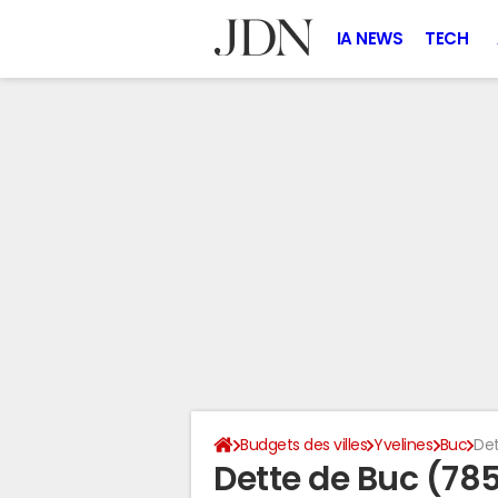
IA NEWS
TECH
Budgets des villes
Yvelines
Buc
Det
Dette de Buc (78