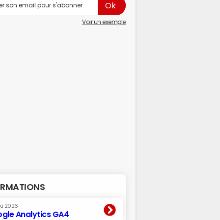
Voir un exemple
RMATIONS
oû 2026
gle Analytics GA4