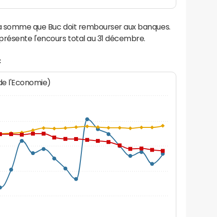
 la somme que Buc doit rembourser aux banques.
résente l'encours total au 31 décembre.
c
 de l'Economie)