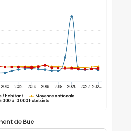
2010
2012
2014
2016
2018
2020
2022
202…
e / habitant
Moyenne nationale
 5 000 à 10 000 habitants
ment de Buc