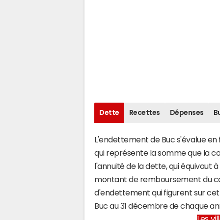
Dette
Recettes
Dépenses
B
L'endettement de Buc s'évalue en fo
qui représente la somme que la c
l'annuité de la dette, qui équivaut
montant de remboursement du capi
d'endettement qui figurent sur cet
Buc au 31 décembre de chaque an
Les vi