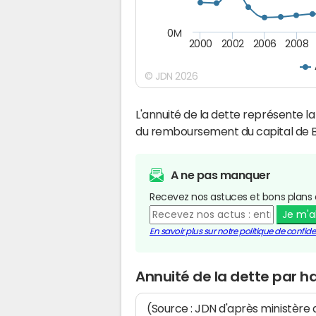
0M
2000
2002
2006
2008
© JDN 2026
L'annuité de la dette représente 
du remboursement du capital de B
A ne pas manquer
Recevez nos astuces et bons plans 
Je m'
En savoir plus sur notre politique de confiden
Annuité de la dette par h
(Source : JDN d'après ministère