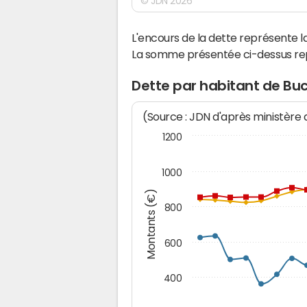
© JDN 2026
L'encours de la dette représente
La somme présentée ci-dessus rep
Dette par habitant de Bu
(Source : JDN d'après ministère
1200
1000
Montants (€)
800
600
400