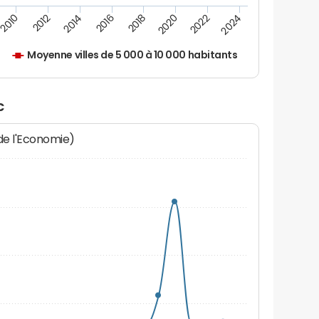
2010
2012
2014
2016
2018
2020
2022
2024
Moyenne villes de 5 000 à 10 000 habitants
c
 de l'Economie)