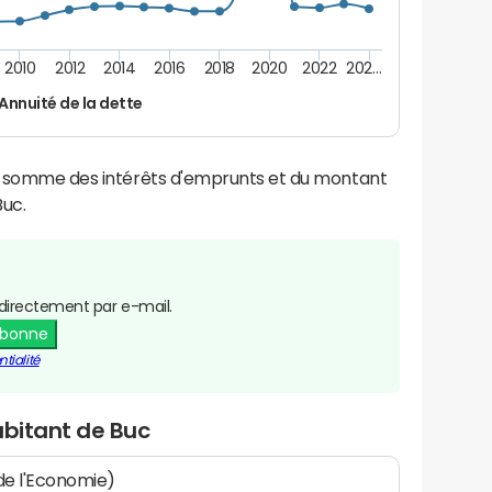
2010
2012
2014
2016
2018
2020
2022
202…
Annuité de la dette
la somme des intérêts d'emprunts et du montant
uc.
directement par e-mail.
abonne
tialité
abitant de Buc
 de l'Economie)