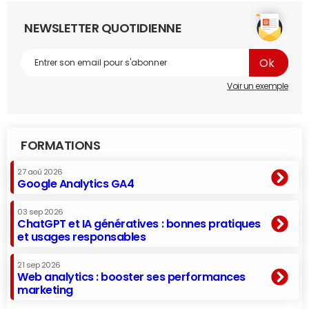
NEWSLETTER QUOTIDIENNE
Voir un exemple
FORMATIONS
27 aoû 2026
Google Analytics GA4
03 sep 2026
ChatGPT et IA génératives : bonnes pratiques
et usages responsables
21 sep 2026
Web analytics : booster ses performances
marketing