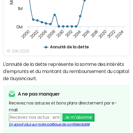
1M
0M
2010
2012
2014
2016
2018
2020
2022
2024
2000
2002
2006
2008
Annuité de la dette
© JDN 2026
L'annuité de la dette représente la somme des intérêts
d'emprunts et du montant du remboursement du capital
de Guyancourt.
A ne pas manquer
Recevez nos astuces et bons plans directement par e-
mail.
Je m'abonne
En savoir plus sur notre politique de confidentialité