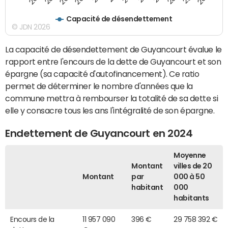
Capacité de désendettement
© JDN 2026
La capacité de désendettement de Guyancourt évalue le
rapport entre l'encours de la dette de Guyancourt et son
épargne (sa capacité d'autofinancement). Ce ratio
permet de déterminer le nombre d'années que la
commune mettra à rembourser la totalité de sa dette si
elle y consacre tous les ans l'intégralité de son épargne.
Endettement de Guyancourt en 2024
Moyenne
Montant
villes de 20
Montant
par
000 à 50
habitant
000
habitants
Encours de la
11 957 090
396 €
29 758 392 €