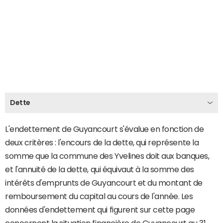
Dette
L'endettement de Guyancourt s'évalue en fonction de
deux critères : l'encours de la dette, qui représente la
somme que la commune des Yvelines doit aux banques,
et l'annuité de la dette, qui équivaut à la somme des
intérêts d'emprunts de Guyancourt et du montant de
remboursement du capital au cours de l'année. Les
données d'endettement qui figurent sur cette page
concernent la situation financière de Guyancourt au 31