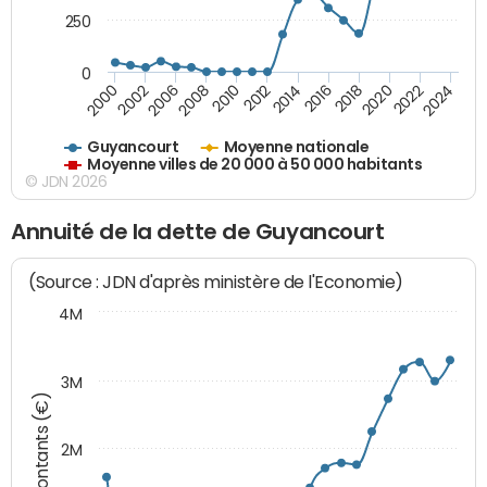
250
0
2018
2002
2022
2008
2012
2016
2000
2020
2006
2024
2010
2014
Guyancourt
Moyenne nationale
Moyenne villes de 20 000 à 50 000 habitants
© JDN 2026
Annuité de la dette de Guyancourt
(Source : JDN d'après ministère de l'Economie)
4M
3M
Montants (€)
2M