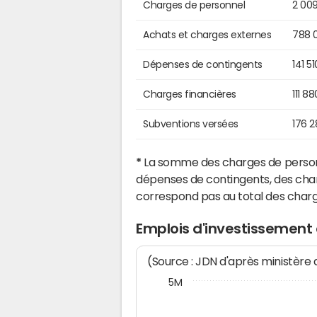
Charges de personnel
2 00
Achats et charges externes
788 
Dépenses de contingents
141 5
Charges financières
111 8
Subventions versées
176 
*
La somme des charges de personn
dépenses de contingents, des char
correspond pas au total des char
Emplois d'investissement
(Source : JDN d'après ministère
5M