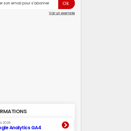
Voir un exemple
RMATIONS
oû 2026
gle Analytics GA4