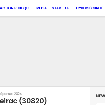
ACTION PUBLIQUE
MEDIA
START-UP
CYBERSÉCURITÉ
épenses 2024
NEW
eirac (30820)