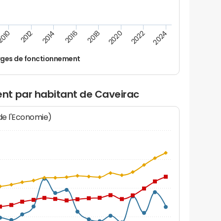
2016
2010
2020
2014
2024
2018
2012
2022
ges de fonctionnement
nt par habitant de Caveirac
 de l'Economie)