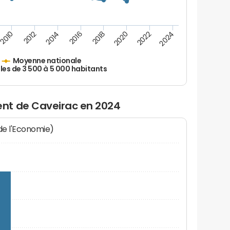
2010
2012
2014
2016
2018
2020
2022
2024
Moyenne nationale
les de 3 500 à 5 000 habitants
nt de Caveirac en 2024
 de l'Economie)