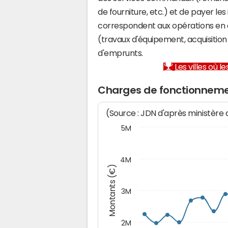
de fourniture, etc.) et de payer les
correspondent aux opérations en 
(travaux d'équipement, acquisiti
d'emprunts.
Les villes où 
Charges de fonctionneme
(Source : JDN d'après ministère
5M
4M
Montants (€)
3M
2M