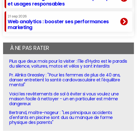
et usages responsables
21 sep 2026
Web analytics : booster ses performances
marketing
À NE PAS RATER
Plus que deux mois pour la visiter : l'île d'Hydra est le paradis
du silence, voitures, motos et vélos y sont interdits
Pr. Alinka Greasley : "Pour les femmes de plus de 40 ans,
danser entretient la santé cardiovasculaire et l'équilibre
mental"
Voici les revêtements de sol à éviter si vous voulez une
maison facile à nettoyer - un en particulier est même
dangereux
Bertrand, maître-nageur : "Les principaux accidents
d'enfants en piscine sont dus au manque de forme
physique des parents"