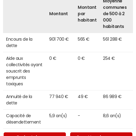
Moyenne
Montant
communes
Montant
par
de 500 à 2
habitant
000
habitants
Encours de la
901 700 €
565 €
561 288 €
dette
Aide aux
0 €
0 €
254 €
collectivités ayant
souscrit des
emprunts
toxiques
Annuité de la
77 940 €
49 €
86 989 €
dette
Capacité de
5,9 an(s)
-
8,6 an(s)
désendettement