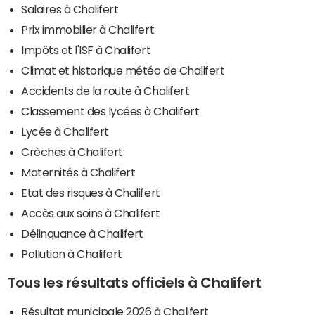
Salaires à Chalifert
Prix immobilier à Chalifert
Impôts et l'ISF à Chalifert
Climat et historique météo de Chalifert
Accidents de la route à Chalifert
Classement des lycées à Chalifert
Lycée à Chalifert
Crèches à Chalifert
Maternités à Chalifert
Etat des risques à Chalifert
Accès aux soins à Chalifert
Délinquance à Chalifert
Pollution à Chalifert
Tous les résultats officiels à Chalifert
Résultat municipale 2026 à Chalifert