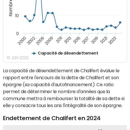
10
0
2021
2009
2019
2006
2017
2002
2015
2000
2013
2023
2011
Capacité de désendettement
© JDN 2026
La capacité de désendettement de Chalifert évalue le
rapport entre l'encours de la dette de Chalifert et son
épargne (sa capacité d'autofinancement). Ce ratio
permet de déterminer le nombre d'années que la
commune mettra à rembourser la totalité de sa dette si
elle y consacre tous les ans l'intégralité de son épargne.
Endettement de Chalifert en 2024