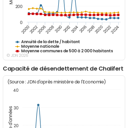
200
0
2020
2010
2016
2006
2022
2012
2000
2018
2008
2024
2014
2002
Annuité de la dette / habitant
Moyenne nationale
Moyenne communes de 500 à 2 000 habitants
© JDN 2026
Capacité de désendettement de Chalifert
(Source : JDN d'après ministère de l'Economie)
40
30
Nombre d'années
20