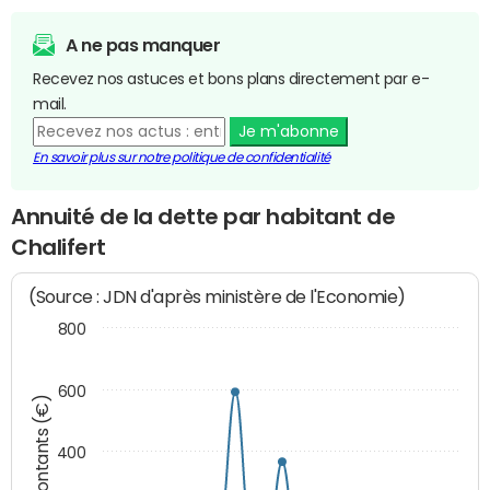
A ne pas manquer
Recevez nos astuces et bons plans directement par e-
mail.
Je m'abonne
En savoir plus sur notre politique de confidentialité
Annuité de la dette par habitant de
Chalifert
(Source : JDN d'après ministère de l'Economie)
800
600
Montants (€)
400