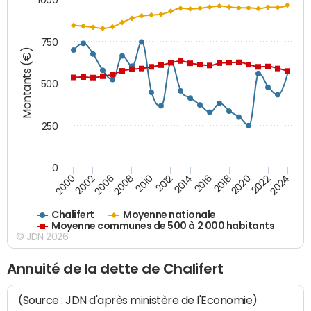
750
Montants (€)
500
250
0
2018
2002
2022
2008
2012
2016
2000
2020
2006
2024
2010
2014
Chalifert
Moyenne nationale
Moyenne communes de 500 à 2 000 habitants
© JDN 2026
Annuité de la dette de Chalifert
(Source : JDN d'après ministère de l'Economie)