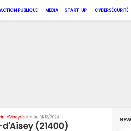
ACTION PUBLIQUE
MEDIA
START-UP
CYBERSÉCURITÉ
n-d'Aisey
Dette au 31/12/2024
NEW
d'Aisey (21400)