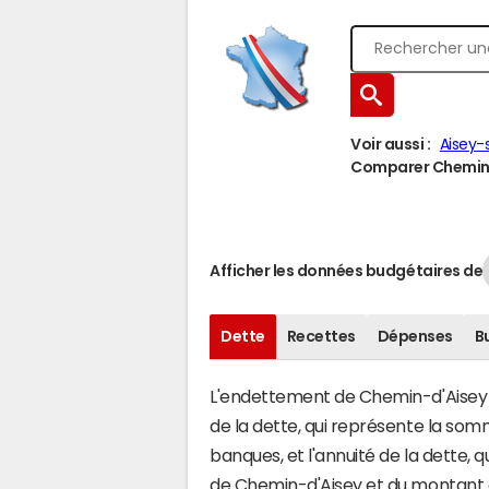
Voir aussi :
Aisey-
Comparer Chemin-d
Afficher les données budgétaires de
Dette
Recettes
Dépenses
B
L'endettement de Chemin-d'Aisey s'
de la dette, qui représente la so
banques, et l'annuité de la dette,
de Chemin-d'Aisey et du montant 