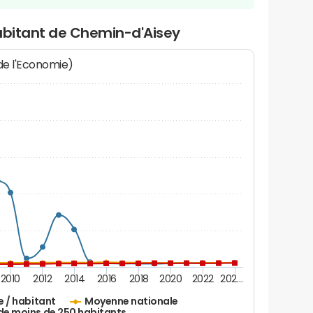
habitant de Chemin-d'Aisey
 de l'Economie)
2010
2012
2014
2016
2018
2020
2022
202…
e / habitant
Moyenne nationale