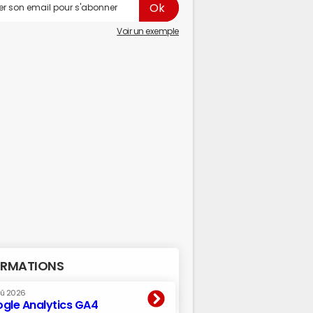
Voir un exemple
RMATIONS
oû 2026
gle Analytics GA4