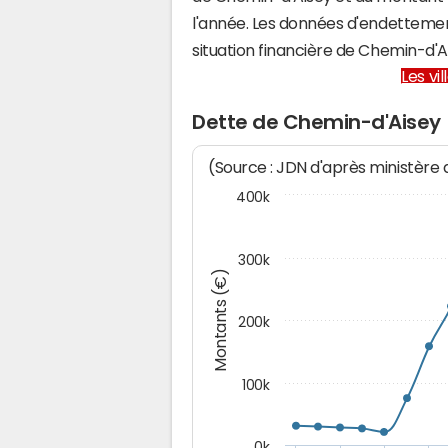
l'année. Les données d'endettemen
situation financière de Chemin-d'
Les vi
Dette de Chemin-d'Aisey
(Source : JDN d'après ministère
400k
300k
Montants (€)
200k
100k
0k