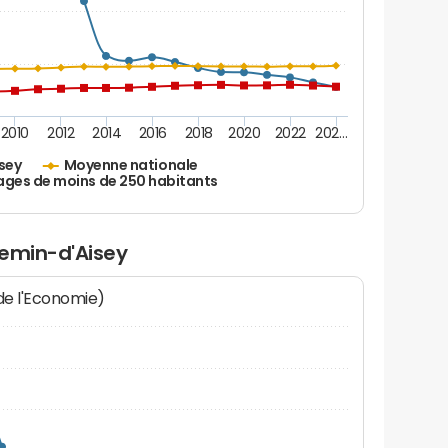
2010
2012
2014
2016
2018
2020
2022
202…
sey
Moyenne nationale
ages de moins de 250 habitants
hemin-d'Aisey
 de l'Economie)