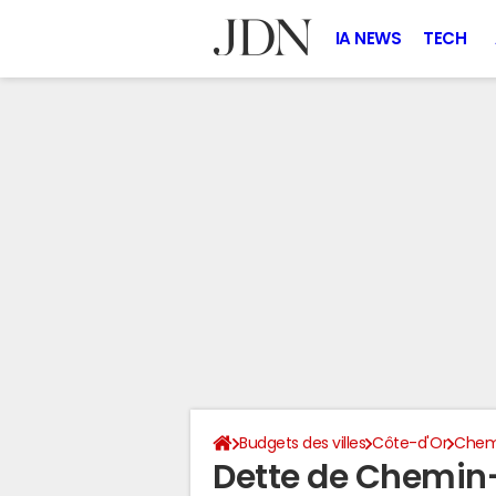
IA NEWS
TECH
Budgets des villes
Côte-d'Or
Chemi
Dette de Chemin-