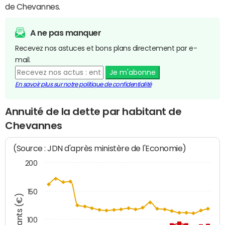
de Chevannes.
A ne pas manquer
Recevez nos astuces et bons plans directement par e-
mail.
Je m'abonne
En savoir plus sur notre politique de confidentialité
Annuité de la dette par habitant de
Chevannes
(Source : JDN d'après ministère de l'Economie)
200
150
Montants (€)
100