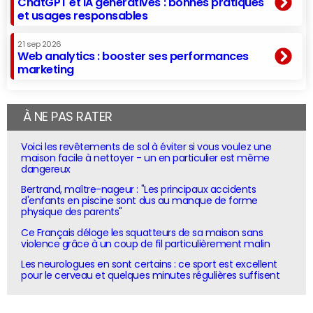
ChatGPT et IA génératives : bonnes pratiques
et usages responsables
21 sep 2026
Web analytics : booster ses performances
marketing
À NE PAS RATER
Voici les revêtements de sol à éviter si vous voulez une
maison facile à nettoyer - un en particulier est même
dangereux
Bertrand, maître-nageur : "Les principaux accidents
d'enfants en piscine sont dus au manque de forme
physique des parents"
Ce Français déloge les squatteurs de sa maison sans
violence grâce à un coup de fil particulièrement malin
Les neurologues en sont certains : ce sport est excellent
pour le cerveau et quelques minutes régulières suffisent