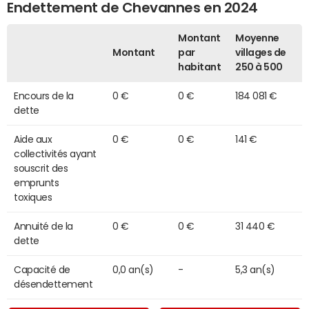
Endettement de Chevannes en 2024
Montant
Moyenne
Montant
par
villages de
habitant
250 à 500
Encours de la
0 €
0 €
184 081 €
dette
Aide aux
0 €
0 €
141 €
collectivités ayant
souscrit des
emprunts
toxiques
Annuité de la
0 €
0 €
31 440 €
dette
Capacité de
0,0 an(s)
-
5,3 an(s)
désendettement