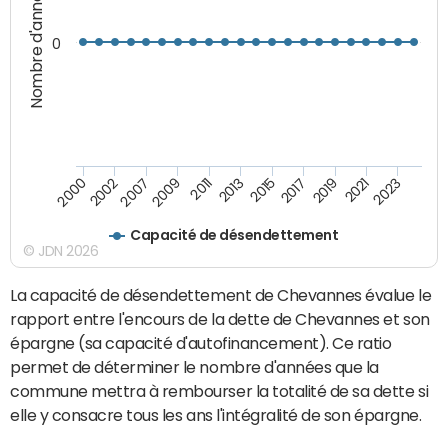
Nombre d'années
0
2015
2017
2019
2021
2023
2000
2002
2007
2009
2011
2013
Capacité de désendettement
© JDN 2026
La capacité de désendettement de Chevannes évalue le
rapport entre l'encours de la dette de Chevannes et son
épargne (sa capacité d'autofinancement). Ce ratio
permet de déterminer le nombre d'années que la
commune mettra à rembourser la totalité de sa dette si
elle y consacre tous les ans l'intégralité de son épargne.