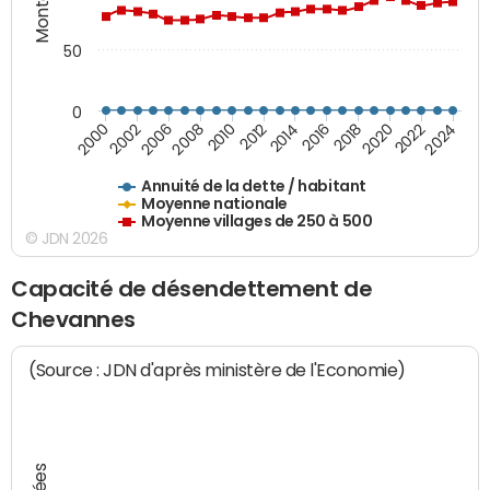
50
0
2014
2008
2000
2024
2018
2012
2006
2022
2016
2010
2002
2020
Annuité de la dette / habitant
Moyenne nationale
Moyenne villages de 250 à 500
© JDN 2026
Capacité de désendettement de
Chevannes
(Source : JDN d'après ministère de l'Economie)