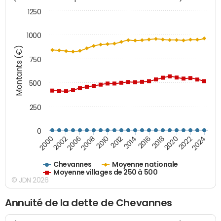
1250
1000
Montants (€)
750
500
250
0
2018
2002
2022
2008
2012
2016
2000
2020
2006
2024
2010
2014
Chevannes
Moyenne nationale
Moyenne villages de 250 à 500
© JDN 2026
Annuité de la dette de Chevannes