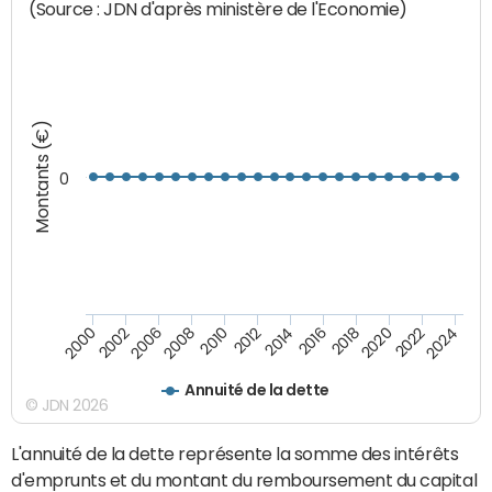
(Source : JDN d'après ministère de l'Economie)
Montants (€)
0
2008
2022
2002
2018
2014
2010
2024
2006
2020
2000
2016
2012
Annuité de la dette
© JDN 2026
L'annuité de la dette représente la somme des intérêts
d'emprunts et du montant du remboursement du capital