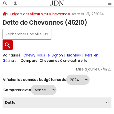
Budgets des villes
Loiret
Chevannes
Dette au 31/12/2024
Dette de Chevannes (45210)
Voir aussi :
Chevry-sous-le-Bignon
Bransles
Pers-en-
Gâtinais
Comparer Chevannes à une autre ville
Mise à jour le 07/11/25
Afficher les données budgétaires de
Comparer avec
Dette